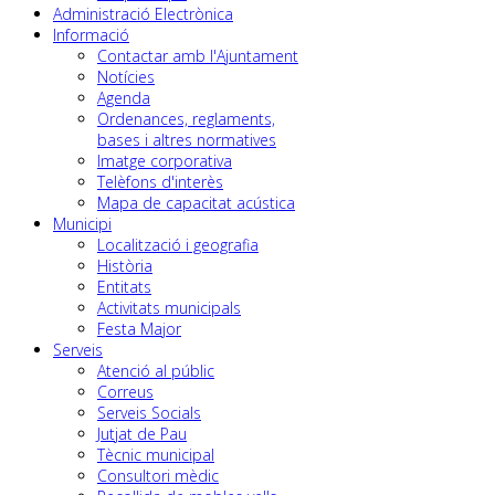
Administració Electrònica
Informació
Contactar amb l'Ajuntament
Notícies
Agenda
Ordenances, reglaments,
bases i altres normatives
Imatge corporativa
Telèfons d'interès
Mapa de capacitat acústica
Municipi
Localització i geografia
Història
Entitats
Activitats municipals
Festa Major
Serveis
Atenció al públic
Correus
Serveis Socials
Jutjat de Pau
Tècnic municipal
Consultori mèdic