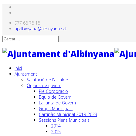
977 68 78 18
aj.albinyana@albinyana.cat
Inici
Ajuntament
Salutació de l'alcalde
Òrgans de govern
Ple Corporació
Equip de Govern
La Junta de Govern
Grups Municipals
Cartipàs Municipal 2019-2023
Sessions Plens Municipals
2014
2015