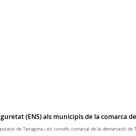
guretat (ENS) als municipis de la comarca d
iputació de Tarragona i els consells comarcal de la demarcació de Ta