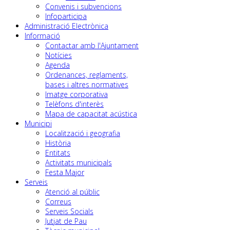
Convenis i subvencions
Infoparticipa
Administració Electrònica
Informació
Contactar amb l'Ajuntament
Notícies
Agenda
Ordenances, reglaments,
bases i altres normatives
Imatge corporativa
Telèfons d'interès
Mapa de capacitat acústica
Municipi
Localització i geografia
Història
Entitats
Activitats municipals
Festa Major
Serveis
Atenció al públic
Correus
Serveis Socials
Jutjat de Pau