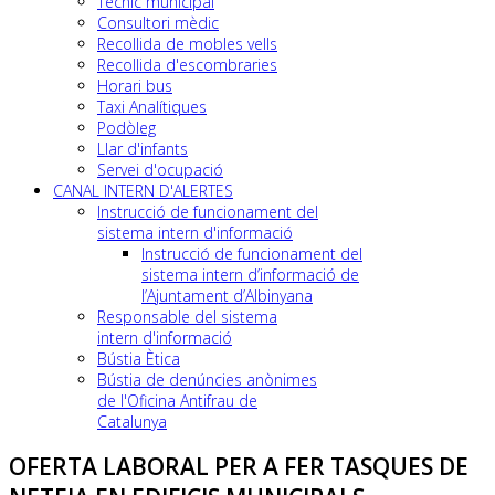
Tècnic municipal
Consultori mèdic
Recollida de mobles vells
Recollida d'escombraries
Horari bus
Taxi Analítiques
Podòleg
Llar d'infants
Servei d'ocupació
CANAL INTERN D'ALERTES
Instrucció de funcionament del
sistema intern d'informació
Instrucció de funcionament del
sistema intern d’informació de
l’Ajuntament d’Albinyana
Responsable del sistema
intern d'informació
Bústia Ètica
Bústia de denúncies anònimes
de l'Oficina Antifrau de
Catalunya
OFERTA LABORAL PER A FER TASQUES DE