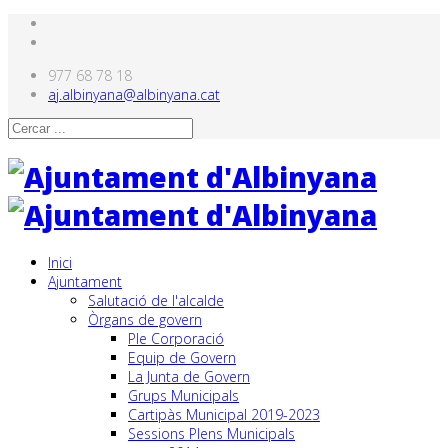
977 68 78 18
aj.albinyana@albinyana.cat
Inici
Ajuntament
Salutació de l'alcalde
Òrgans de govern
Ple Corporació
Equip de Govern
La Junta de Govern
Grups Municipals
Cartipàs Municipal 2019-2023
Sessions Plens Municipals