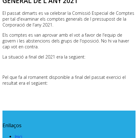
GENERAL DE L'ANY 2021
El passat dimarts es va celebrar la Comissió Especial de Comptes
per tal d'examinar els comptes generals de l pressupost de la
Corporació de l'any 2021.
Els comptes es van aprovar amb el vot a favor de l'equip de
govern i les abstencions dels grups de l'oposició. No hi va haver
cap vot en contra.
La situació a final del 2021 era la següent:
Pel que fa al romanent disponible a final del passat exercici el
resultat era el següent:
Enllaços
Inici