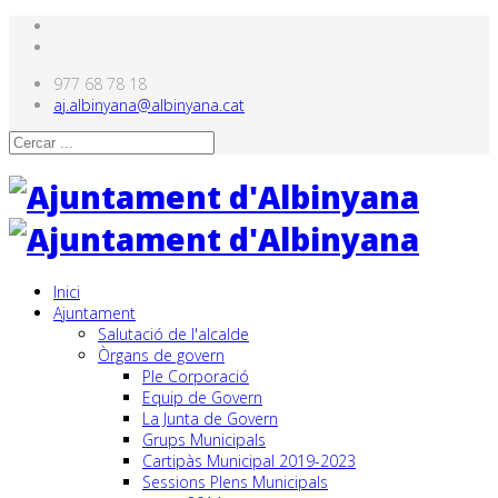
977 68 78 18
aj.albinyana@albinyana.cat
Inici
Ajuntament
Salutació de l'alcalde
Òrgans de govern
Ple Corporació
Equip de Govern
La Junta de Govern
Grups Municipals
Cartipàs Municipal 2019-2023
Sessions Plens Municipals