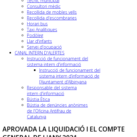
Tècnic municipal
Consultori mèdic
Recollida de mobles vells
Recollida d'escombraries
Horari bus
Taxi Analítiques
Podòleg
Llar d'infants
Servei d'ocupació
CANAL INTERN D'ALERTES
Instrucció de funcionament del
sistema intern d'informació
Instrucció de funcionament del
sistema intern d’informació de
l’Ajuntament d’Albinyana
Responsable del sistema
intern d'informació
Bústia Ètica
Bústia de denúncies anònimes
de l'Oficina Antifrau de
Catalunya
APROVADA LA LIQUIDACIÓ I EL COMPTE