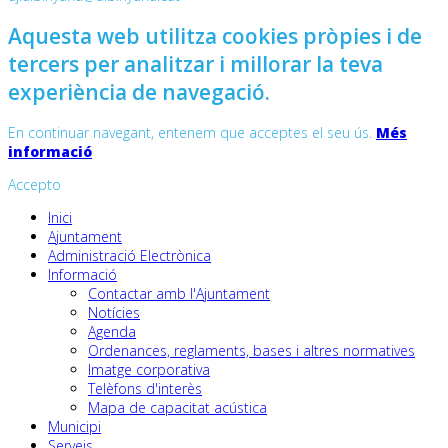
Aquesta web utilitza cookies pròpies i de
tercers per analitzar i millorar la teva
experiència de navegació.
En continuar navegant, entenem que acceptes el seu ús.
Més
informació
Accepto
Inici
Ajuntament
Administració Electrònica
Informació
Contactar amb l'Ajuntament
Notícies
Agenda
Ordenances, reglaments, bases i altres normatives
Imatge corporativa
Telèfons d'interès
Mapa de capacitat acústica
Municipi
Serveis