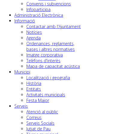
Convenis i subvencions
Infoparticipa
Administració Electrònica
Informació
Contactar amb l'Ajuntament
Notícies
Agenda
Ordenances, reglaments,
bases i altres normatives
Imatge corporativa
Telèfons d'interès
Mapa de capacitat acústica
Municipi
Localització i geografia
Història
Entitats
Activitats municipals
Festa Major
Serveis
Atenció al públic
Correus
Serveis Socials
Jutjat de Pau