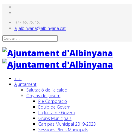
977 68 78 18
aj.albinyana@albinyana.cat
Inici
Ajuntament
Salutació de l'alcalde
Òrgans de govern
Ple Corporació
Equip de Govern
La Junta de Govern
Grups Municipals
Cartipàs Municipal 2019-2023
Sessions Plens Municipals