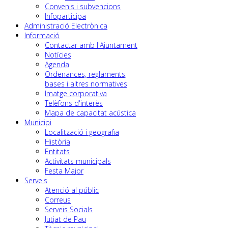
Convenis i subvencions
Infoparticipa
Administració Electrònica
Informació
Contactar amb l'Ajuntament
Notícies
Agenda
Ordenances, reglaments,
bases i altres normatives
Imatge corporativa
Telèfons d'interès
Mapa de capacitat acústica
Municipi
Localització i geografia
Història
Entitats
Activitats municipals
Festa Major
Serveis
Atenció al públic
Correus
Serveis Socials
Jutjat de Pau