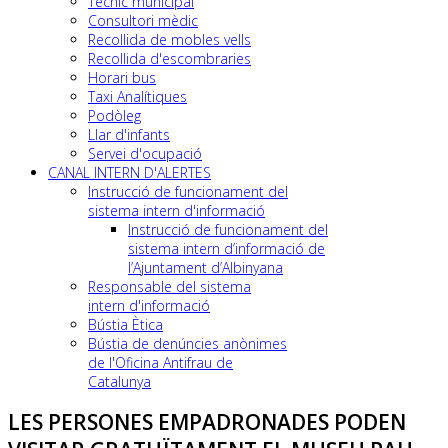
Tècnic municipal
Consultori mèdic
Recollida de mobles vells
Recollida d'escombraries
Horari bus
Taxi Analítiques
Podòleg
Llar d'infants
Servei d'ocupació
CANAL INTERN D'ALERTES
Instrucció de funcionament del
sistema intern d'informació
Instrucció de funcionament del
sistema intern d’informació de
l’Ajuntament d’Albinyana
Responsable del sistema
intern d'informació
Bústia Ètica
Bústia de denúncies anònimes
de l'Oficina Antifrau de
Catalunya
LES PERSONES EMPADRONADES PODEN