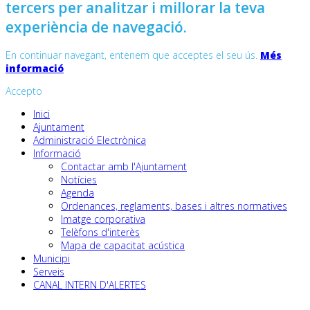
tercers per analitzar i millorar la teva
experiència de navegació.
En continuar navegant, entenem que acceptes el seu ús.
Més
informació
Accepto
Inici
Ajuntament
Administració Electrònica
Informació
Contactar amb l'Ajuntament
Notícies
Agenda
Ordenances, reglaments, bases i altres normatives
Imatge corporativa
Telèfons d'interès
Mapa de capacitat acústica
Municipi
Serveis
CANAL INTERN D'ALERTES