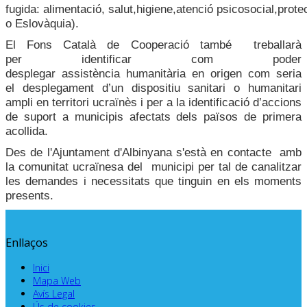
fugida:
alimentació,
salut,
higiene,
atenció
psicosocial
,
prote
o Eslovàquia)
.
El Fons Català de Cooperació també treballarà
per
ide
ntificar com
poder
desplegar
a
ssistència
humanitària
en origen com seria
el
d
esplegament d’un dispositiu sanitari o humanitari
ampli en territori
ucraïnès
i per
a la i
dentificació d’accions
de suport
a municipis afectats
dels països
de primera
acollida.
Des de l'Ajuntament d'Albinyana s'està en contacte amb
la comunitat ucraïnesa del municipi per tal de canalitzar
les demandes i necessitats que tinguin en els moments
presents.
Enllaços
Inici
Mapa Web
Avís Legal
Ús de cookies