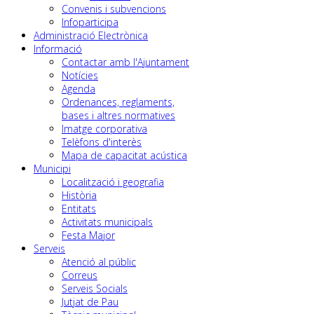
Convenis i subvencions
Infoparticipa
Administració Electrònica
Informació
Contactar amb l'Ajuntament
Notícies
Agenda
Ordenances, reglaments,
bases i altres normatives
Imatge corporativa
Telèfons d'interès
Mapa de capacitat acústica
Municipi
Localització i geografia
Història
Entitats
Activitats municipals
Festa Major
Serveis
Atenció al públic
Correus
Serveis Socials
Jutjat de Pau