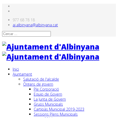
977 68 78 18
aj.albinyana@albinyana.cat
Inici
Ajuntament
Salutació de l'alcalde
Òrgans de govern
Ple Corporació
Equip de Govern
La Junta de Govern
Grups Municipals
Cartipàs Municipal 2019-2023
Sessions Plens Municipals