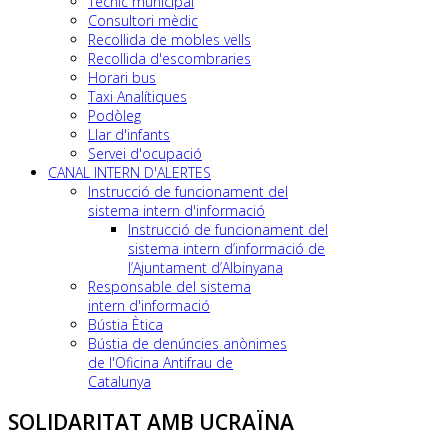
Tècnic municipal
Consultori mèdic
Recollida de mobles vells
Recollida d'escombraries
Horari bus
Taxi Analítiques
Podòleg
Llar d'infants
Servei d'ocupació
CANAL INTERN D'ALERTES
Instrucció de funcionament del
sistema intern d'informació
Instrucció de funcionament del
sistema intern d’informació de
l’Ajuntament d’Albinyana
Responsable del sistema
intern d'informació
Bústia Ètica
Bústia de denúncies anònimes
de l'Oficina Antifrau de
Catalunya
SOLIDARITAT AMB UCRAÏNA