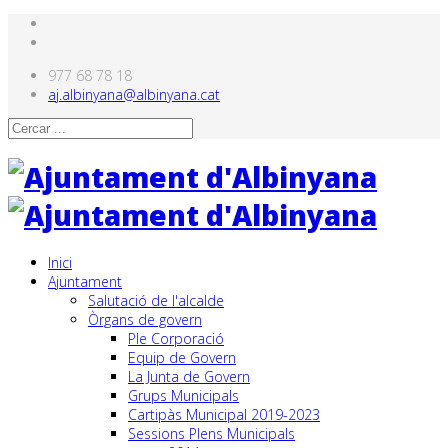
977 68 78 18
aj.albinyana@albinyana.cat
Inici
Ajuntament
Salutació de l'alcalde
Òrgans de govern
Ple Corporació
Equip de Govern
La Junta de Govern
Grups Municipals
Cartipàs Municipal 2019-2023
Sessions Plens Municipals