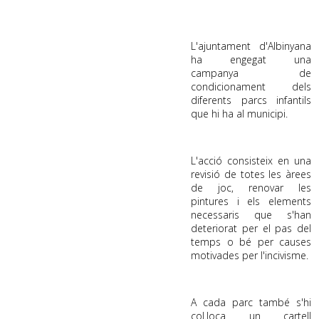
L'ajuntament d'Albinyana
ha engegat una
campanya de
condicionament dels
diferents parcs infantils
que hi ha al municipi.
:
L'acció consisteix en una
revisió de totes les àrees
de joc, renovar les
pintures i els elements
necessaris que s'han
deteriorat per el pas del
temps o bé per causes
motivades per l'incivisme.
.
A cada parc també s'hi
col.loca un cartell