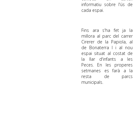
informatiu sobre l'ús de
cada espai.
.
Fins ara s'ha fet ja la
millora al parc del carrer
Cirerer de la Papiola, al
de Bonaterra I i al nou
espai situat al costat de
la llar d'infants a les
Peces. En les properes
setmanes es farà a la
resta de parcs
municipals.