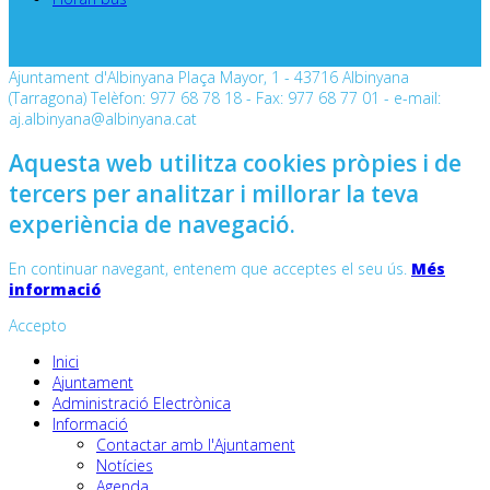
Ajuntament d'Albinyana Plaça Mayor, 1 - 43716 Albinyana
(Tarragona) Telèfon: 977 68 78 18 - Fax: 977 68 77 01 - e-mail:
aj.albinyana@albinyana.cat
Aquesta web utilitza cookies pròpies i de
tercers per analitzar i millorar la teva
experiència de navegació.
En continuar navegant, entenem que acceptes el seu ús.
Més
informació
Accepto
Inici
Ajuntament
Administració Electrònica
Informació
Contactar amb l'Ajuntament
Notícies
Agenda