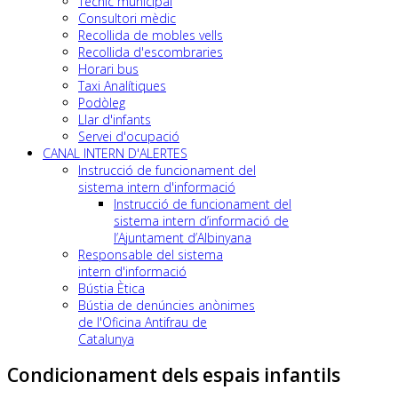
Tècnic municipal
Consultori mèdic
Recollida de mobles vells
Recollida d'escombraries
Horari bus
Taxi Analítiques
Podòleg
Llar d'infants
Servei d'ocupació
CANAL INTERN D'ALERTES
Instrucció de funcionament del
sistema intern d'informació
Instrucció de funcionament del
sistema intern d’informació de
l’Ajuntament d’Albinyana
Responsable del sistema
intern d'informació
Bústia Ètica
Bústia de denúncies anònimes
de l'Oficina Antifrau de
Catalunya
Condicionament dels espais infantils