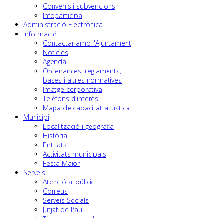
Convenis i subvencions
Infoparticipa
Administració Electrònica
Informació
Contactar amb l'Ajuntament
Notícies
Agenda
Ordenances, reglaments,
bases i altres normatives
Imatge corporativa
Telèfons d'interès
Mapa de capacitat acústica
Municipi
Localització i geografia
Història
Entitats
Activitats municipals
Festa Major
Serveis
Atenció al públic
Correus
Serveis Socials
Jutjat de Pau