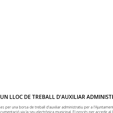
UN LLOC DE TREBALL D'AUXILIAR ADMINIST
i bases per una borsa de treball d'auxiliar administratiu per a l'Ajunta
cumentació via la seu electrònica municipal. El procés per accedir al