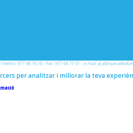
Telèfon: 977 68 78 18 - Fax: 977 68 77 01 - e-mail: aj.albinyana@albi
rcers per analitzar i millorar la teva experiè
rmació