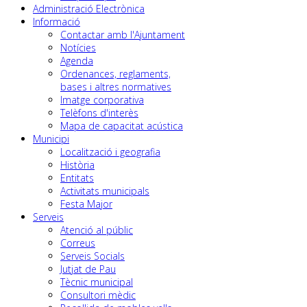
Administració Electrònica
Informació
Contactar amb l'Ajuntament
Notícies
Agenda
Ordenances, reglaments,
bases i altres normatives
Imatge corporativa
Telèfons d'interès
Mapa de capacitat acústica
Municipi
Localització i geografia
Història
Entitats
Activitats municipals
Festa Major
Serveis
Atenció al públic
Correus
Serveis Socials
Jutjat de Pau
Tècnic municipal
Consultori mèdic