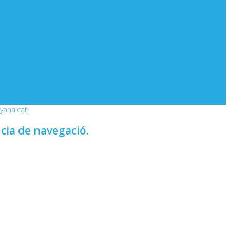
nyana.cat
ncia de navegació.