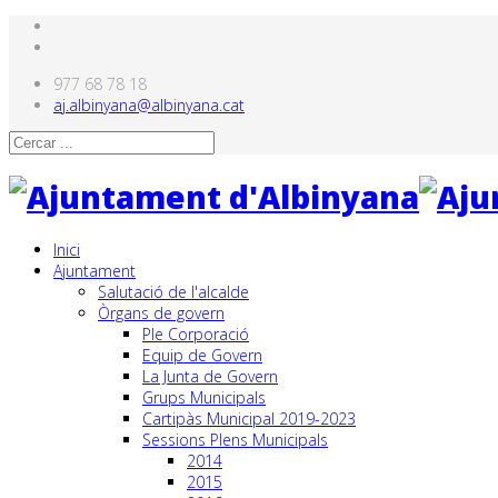
977 68 78 18
aj.albinyana@albinyana.cat
Inici
Ajuntament
Salutació de l'alcalde
Òrgans de govern
Ple Corporació
Equip de Govern
La Junta de Govern
Grups Municipals
Cartipàs Municipal 2019-2023
Sessions Plens Municipals
2014
2015