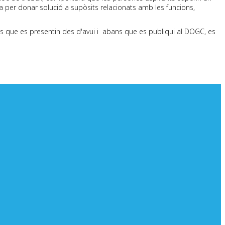
a per donar solució a supòsits relacionats amb les funcions,
tuds que es presentin des d'avui i abans que es publiqui al DOGC, es