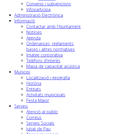
Convenis i subvencions
Infoparticipa
Administració Electrònica
Informació
Contactar amb l'Ajuntament
Notícies
Agenda
Ordenances, reglaments,
bases i altres normatives
Imatge corporativa
Telèfons d'interès
Mapa de capacitat acústica
Municipi
Localització i geografia
Història
Entitats
Activitats municipals
Festa Major
Serveis
Atenció al públic
Correus
Serveis Socials
Jutjat de Pau