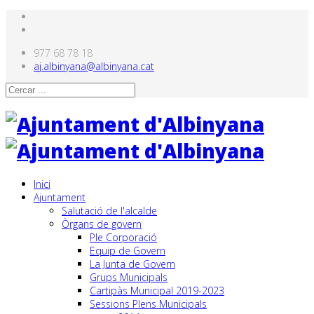
977 68 78 18
aj.albinyana@albinyana.cat
Inici
Ajuntament
Salutació de l'alcalde
Òrgans de govern
Ple Corporació
Equip de Govern
La Junta de Govern
Grups Municipals
Cartipàs Municipal 2019-2023
Sessions Plens Municipals