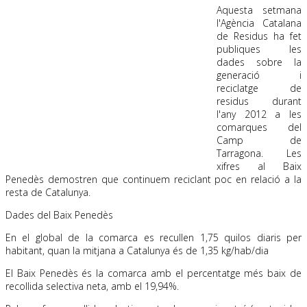
Aquesta setmana
l'Agència Catalana
de Residus ha fet
publiques les
dades sobre la
generació i
reciclatge de
residus durant
l'any 2012 a les
comarques del
Camp de
Tarragona. Les
xifres al Baix
Penedès demostren que continuem reciclant poc en relació a la
resta de Catalunya.
Dades del Baix Penedès
En el global de la comarca es recullen 1,75 quilos diaris per
habitant, quan la mitjana a Catalunya és de 1,35 kg/hab/dia
El Baix Penedès és la comarca amb el percentatge més baix de
recollida selectiva neta, amb el 19,94%.