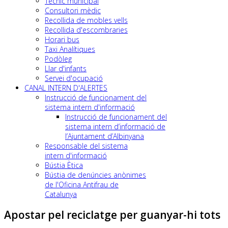
Tècnic municipal
Consultori mèdic
Recollida de mobles vells
Recollida d'escombraries
Horari bus
Taxi Analítiques
Podòleg
Llar d'infants
Servei d'ocupació
CANAL INTERN D'ALERTES
Instrucció de funcionament del
sistema intern d'informació
Instrucció de funcionament del
sistema intern d’informació de
l’Ajuntament d’Albinyana
Responsable del sistema
intern d'informació
Bústia Ètica
Bústia de denúncies anònimes
de l'Oficina Antifrau de
Catalunya
Apostar pel reciclatge per guanyar-hi tots