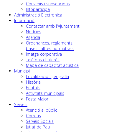
Convenis i subvencions
Infoparticipa
Administració Electrònica
Informació
Contactar amb l'Ajuntament
Notícies
Agenda
Ordenances, reglaments,
bases i altres normatives
Imatge corporativa
Telèfons d'interès
Mapa de capacitat acústica
Municipi
Localització i geografia
Història
Entitats
Activitats municipals
Festa Major
Serveis
Atenció al públic
Correus
Serveis Socials
Jutjat de Pau