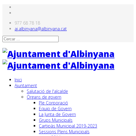
977 68 78 18
aj.albinyana@albinyana.cat
Inici
Ajuntament
Salutació de l'alcalde
Òrgans de govern
Ple Corporació
Equip de Govern
La Junta de Govern
Grups Municipals
Cartipàs Municipal 2019-2023
Sessions Plens Municipals