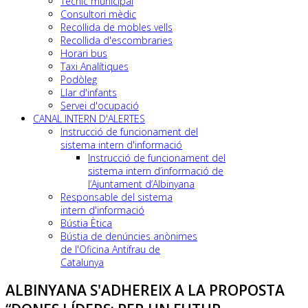
Tècnic municipal
Consultori mèdic
Recollida de mobles vells
Recollida d'escombraries
Horari bus
Taxi Analítiques
Podòleg
Llar d'infants
Servei d'ocupació
CANAL INTERN D'ALERTES
Instrucció de funcionament del
sistema intern d'informació
Instrucció de funcionament del
sistema intern d’informació de
l’Ajuntament d’Albinyana
Responsable del sistema
intern d'informació
Bústia Ètica
Bústia de denúncies anònimes
de l'Oficina Antifrau de
Catalunya
ALBINYANA S'ADHEREIX A LA PROPOSTA