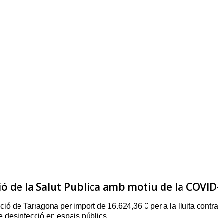
ó de la Salut Publica amb motiu de la COVID
ó de Tarragona per import de 16.624,36 € per a la lluita contra
 de desinfecció en espais públics.