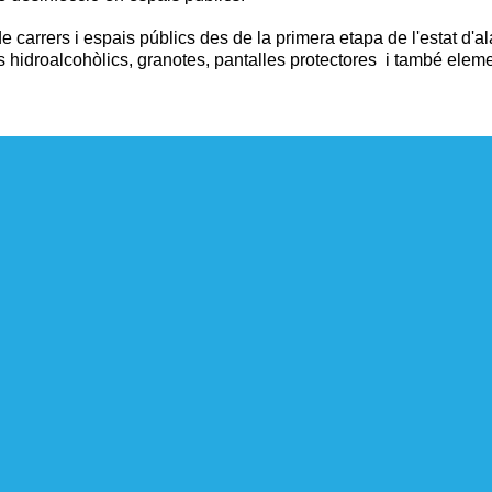
de carrers i espais públics des de la primera etapa de l'estat d
s hidroalcohòlics, granotes, pantalles protectores i també ele