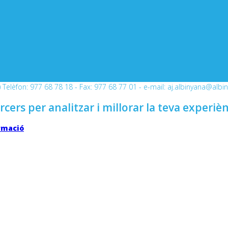
Telèfon: 977 68 78 18 - Fax: 977 68 77 01 - e-mail: aj.albinyana@albi
rcers per analitzar i millorar la teva experiè
rmació