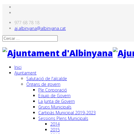
977 68 78 18
aj.albinyana@albinyana.cat
Inici
Ajuntament
Salutació de l'alcalde
Òrgans de govern
Ple Corporació
Equip de Govern
La Junta de Govern
Grups Municipals
Cartipàs Municipal 2019-2023
Sessions Plens Municipals
2014
2015