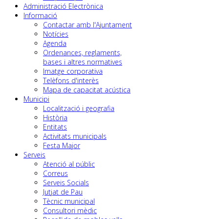
Administració Electrònica
Informació
Contactar amb l'Ajuntament
Notícies
Agenda
Ordenances, reglaments,
bases i altres normatives
Imatge corporativa
Telèfons d'interès
Mapa de capacitat acústica
Municipi
Localització i geografia
Història
Entitats
Activitats municipals
Festa Major
Serveis
Atenció al públic
Correus
Serveis Socials
Jutjat de Pau
Tècnic municipal
Consultori mèdic