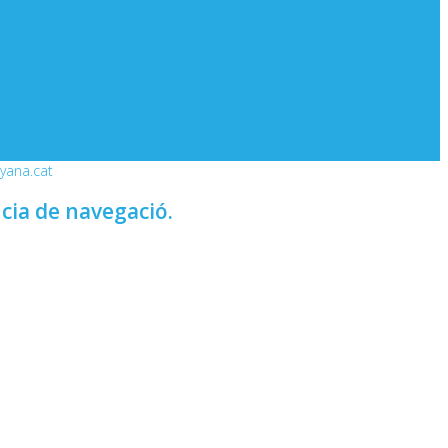
nyana.cat
ncia de navegació.