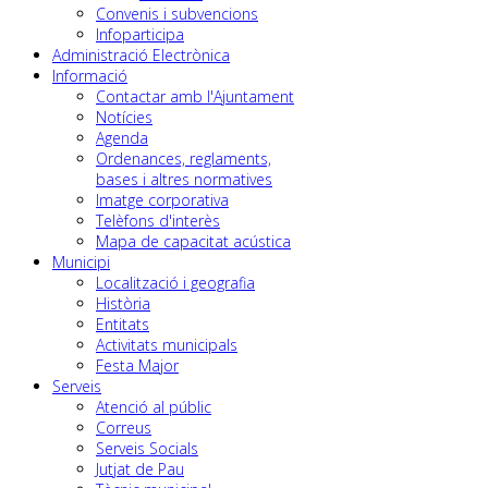
Convenis i subvencions
Infoparticipa
Administració Electrònica
Informació
Contactar amb l'Ajuntament
Notícies
Agenda
Ordenances, reglaments,
bases i altres normatives
Imatge corporativa
Telèfons d'interès
Mapa de capacitat acústica
Municipi
Localització i geografia
Història
Entitats
Activitats municipals
Festa Major
Serveis
Atenció al públic
Correus
Serveis Socials
Jutjat de Pau