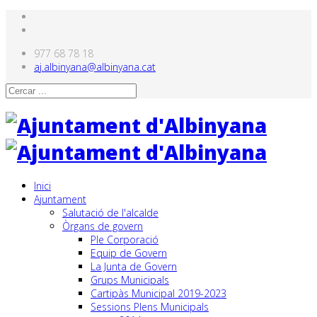
977 68 78 18
aj.albinyana@albinyana.cat
Inici
Ajuntament
Salutació de l'alcalde
Òrgans de govern
Ple Corporació
Equip de Govern
La Junta de Govern
Grups Municipals
Cartipàs Municipal 2019-2023
Sessions Plens Municipals