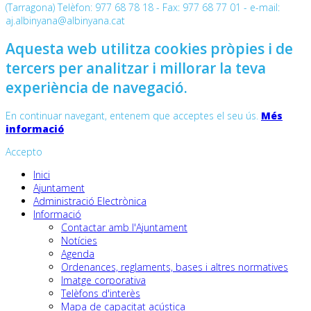
(Tarragona) Telèfon: 977 68 78 18 - Fax: 977 68 77 01 - e-mail:
aj.albinyana@albinyana.cat
Aquesta web utilitza cookies pròpies i de
tercers per analitzar i millorar la teva
experiència de navegació.
En continuar navegant, entenem que acceptes el seu ús.
Més
informació
Accepto
Inici
Ajuntament
Administració Electrònica
Informació
Contactar amb l'Ajuntament
Notícies
Agenda
Ordenances, reglaments, bases i altres normatives
Imatge corporativa
Telèfons d'interès
Mapa de capacitat acústica