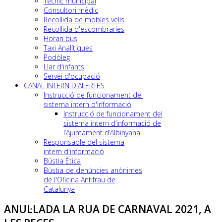
Tècnic municipal
Consultori mèdic
Recollida de mobles vells
Recollida d'escombraries
Horari bus
Taxi Analítiques
Podòleg
Llar d'infants
Servei d'ocupació
CANAL INTERN D'ALERTES
Instrucció de funcionament del
sistema intern d'informació
Instrucció de funcionament del
sistema intern d’informació de
l’Ajuntament d’Albinyana
Responsable del sistema
intern d'informació
Bústia Ètica
Bústia de denúncies anònimes
de l'Oficina Antifrau de
Catalunya
ANUL·LADA LA RUA DE CARNAVAL 2021, A