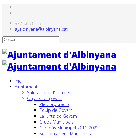
977 68 78 18
aj.albinyana@albinyana.cat
Inici
Ajuntament
Salutació de l'alcalde
Òrgans de govern
Ple Corporació
Equip de Govern
La Junta de Govern
Grups Municipals
Cartipàs Municipal 2019-2023
Sessions Plens Municipals