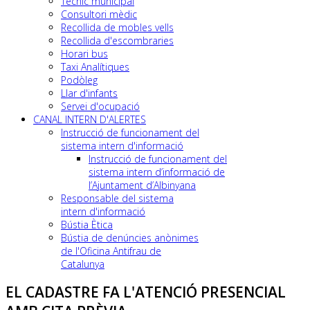
Tècnic municipal
Consultori mèdic
Recollida de mobles vells
Recollida d'escombraries
Horari bus
Taxi Analítiques
Podòleg
Llar d'infants
Servei d'ocupació
CANAL INTERN D'ALERTES
Instrucció de funcionament del
sistema intern d'informació
Instrucció de funcionament del
sistema intern d’informació de
l’Ajuntament d’Albinyana
Responsable del sistema
intern d'informació
Bústia Ètica
Bústia de denúncies anònimes
de l'Oficina Antifrau de
Catalunya
EL CADASTRE FA L'ATENCIÓ PRESENCIAL