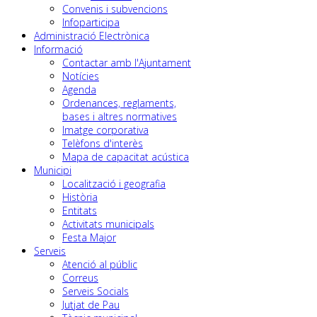
Convenis i subvencions
Infoparticipa
Administració Electrònica
Informació
Contactar amb l'Ajuntament
Notícies
Agenda
Ordenances, reglaments,
bases i altres normatives
Imatge corporativa
Telèfons d'interès
Mapa de capacitat acústica
Municipi
Localització i geografia
Història
Entitats
Activitats municipals
Festa Major
Serveis
Atenció al públic
Correus
Serveis Socials
Jutjat de Pau