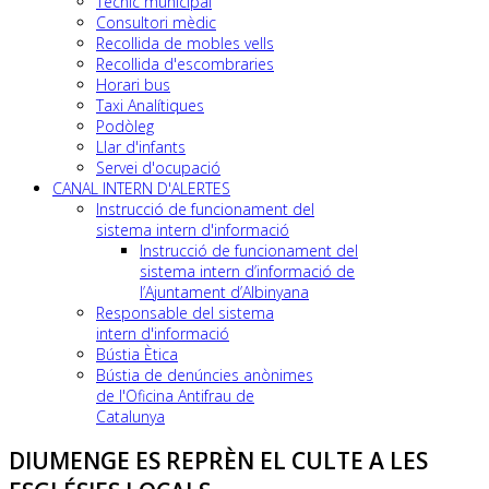
Tècnic municipal
Consultori mèdic
Recollida de mobles vells
Recollida d'escombraries
Horari bus
Taxi Analítiques
Podòleg
Llar d'infants
Servei d'ocupació
CANAL INTERN D'ALERTES
Instrucció de funcionament del
sistema intern d'informació
Instrucció de funcionament del
sistema intern d’informació de
l’Ajuntament d’Albinyana
Responsable del sistema
intern d'informació
Bústia Ètica
Bústia de denúncies anònimes
de l'Oficina Antifrau de
Catalunya
DIUMENGE ES REPRÈN EL CULTE A LES