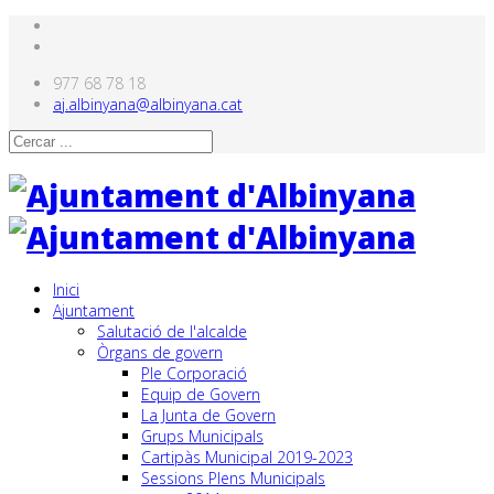
977 68 78 18
aj.albinyana@albinyana.cat
Inici
Ajuntament
Salutació de l'alcalde
Òrgans de govern
Ple Corporació
Equip de Govern
La Junta de Govern
Grups Municipals
Cartipàs Municipal 2019-2023
Sessions Plens Municipals