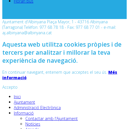
Horari bus
Ajuntament d'Albinyana Plaça Mayor, 1 - 43716 Albinyana
(Tarragona) Telèfon: 977 68 78 18 - Fax: 977 68 77 01 - e-mail:
aj.albinyana@albinyana.cat
Aquesta web utilitza cookies pròpies i de
tercers per analitzar i millorar la teva
experiència de navegació.
En continuar navegant, entenem que acceptes el seu ús.
Més
informació
Accepto
Inici
Ajuntament
Administració Electrònica
Informació
Contactar amb l'Ajuntament
Notícies