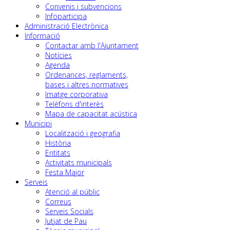
Convenis i subvencions
Infoparticipa
Administració Electrònica
Informació
Contactar amb l'Ajuntament
Notícies
Agenda
Ordenances, reglaments,
bases i altres normatives
Imatge corporativa
Telèfons d'interès
Mapa de capacitat acústica
Municipi
Localització i geografia
Història
Entitats
Activitats municipals
Festa Major
Serveis
Atenció al públic
Correus
Serveis Socials
Jutjat de Pau