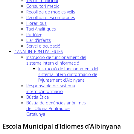
Tècnic municipal
Consultori mèdic
Recollida de mobles vells
Recollida d'escombraries
Horari bus
Taxi Analítiques
Podòleg
Llar d'infants
Servei d'ocupació
CANAL INTERN D'ALERTES
Instrucció de funcionament del
sistema intern d'informació
Instrucció de funcionament del
sistema intern d’informació de
l’Ajuntament d’Albinyana
Responsable del sistema
intern d'informació
Bústia Ètica
Bústia de denúncies anònimes
de l'Oficina Antifrau de
Catalunya
Escola Municipal d’Idiomes d’Albinyana