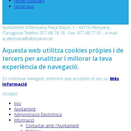
Festes populars
Horari bus
Ajuntament d'Albinyana Plaça Mayor, 1 - 43716 Albinyana
(Tarragona) Telèfon: 977 68 78 18 - Fax: 977 68 77 01 - e-mail:
aj.albinyana@albinyana.cat
Aquesta web utilitza cookies pròpies i de
tercers per analitzar i millorar la teva
experiència de navegació.
En continuar navegant, entenem que acceptes el seu ús.
Més
informació
Accepto
Inici
Ajuntament
Administració Electrònica
Informació
Contactar amb l'Ajuntament