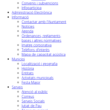
Convenis i subvencions
Infoparticipa
Administració Electrònica
Informació
Contactar amb l'Ajuntament
Notícies
Agenda
Ordenances, reglaments,
bases i altres normatives
Imatge corporativa
Telèfons d'interès
Mapa de capacitat acústica
Municipi
Localització i geografia
Història
Entitats
Activitats municipals
Festa Major
Serveis
Atenció al públic
Correus
Serveis Socials
Jutjat de Pau