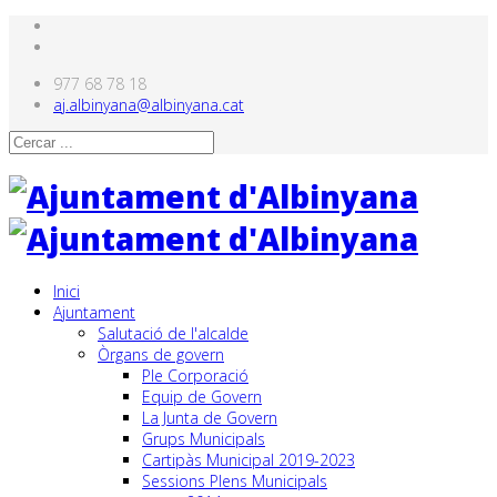
977 68 78 18
aj.albinyana@albinyana.cat
Inici
Ajuntament
Salutació de l'alcalde
Òrgans de govern
Ple Corporació
Equip de Govern
La Junta de Govern
Grups Municipals
Cartipàs Municipal 2019-2023
Sessions Plens Municipals