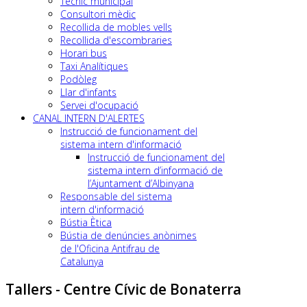
Tècnic municipal
Consultori mèdic
Recollida de mobles vells
Recollida d'escombraries
Horari bus
Taxi Analítiques
Podòleg
Llar d'infants
Servei d'ocupació
CANAL INTERN D'ALERTES
Instrucció de funcionament del
sistema intern d'informació
Instrucció de funcionament del
sistema intern d’informació de
l’Ajuntament d’Albinyana
Responsable del sistema
intern d'informació
Bústia Ètica
Bústia de denúncies anònimes
de l'Oficina Antifrau de
Catalunya
Tallers - Centre Cívic de Bonaterra