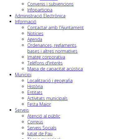
Convenis i subvencions
Infoparticipa
Administració Electrònica
Informació
Contactar amb l'Ajuntament
Notícies
Agenda
Ordenances, reglaments,
bases i altres normatives
Imatge corporativa
Telèfons d'interès
Mapa de capacitat acústica
Municipi
Localització i geografia
Història
Entitats
Activitats municipals
Festa Major
Serveis
Atenció al públic
Correus
Serveis Socials
Jutjat de Pau