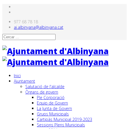
977 68 78 18
aj.albinyana@albinyana.cat
Inici
Ajuntament
Salutació de l'alcalde
Òrgans de govern
Ple Corporació
Equip de Govern
La Junta de Govern
Grups Municipals
Cartipàs Municipal 2019-2023
Sessions Plens Municipals