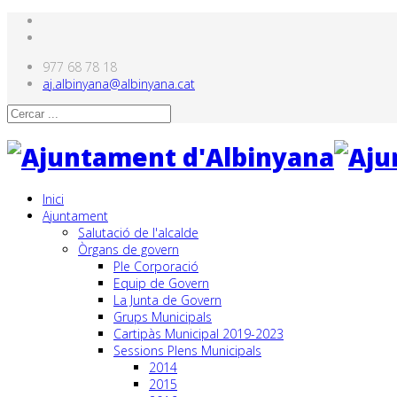
977 68 78 18
aj.albinyana@albinyana.cat
Inici
Ajuntament
Salutació de l'alcalde
Òrgans de govern
Ple Corporació
Equip de Govern
La Junta de Govern
Grups Municipals
Cartipàs Municipal 2019-2023
Sessions Plens Municipals
2014
2015