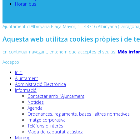
Horari bus
Ajuntament d'Albinyana Plaça Mayor, 1 - 43716 Albinyana (Tarragona) 
Aquesta web utilitza cookies pròpies i de te
En continuar navegant, entenem que acceptes el seu ús.
Més info
Accepto
Inici
Ajuntament
Administració Electrònica
Informació
Contactar amb l'Ajuntament
Notícies
Agenda
Ordenances, reglaments, bases i altres normatives
Imatge corporativa
Telèfons d'interès
Mapa de capacitat acústica
Municipi