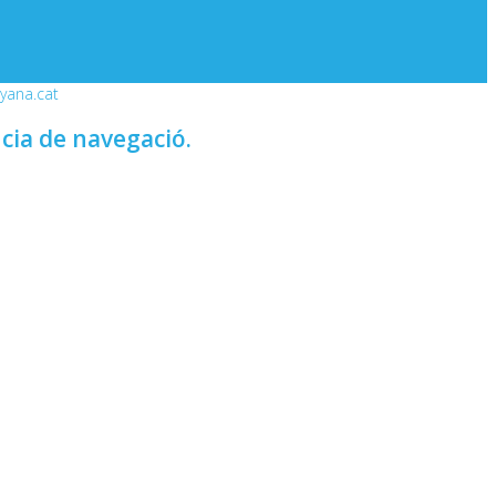
nyana.cat
ncia de navegació.