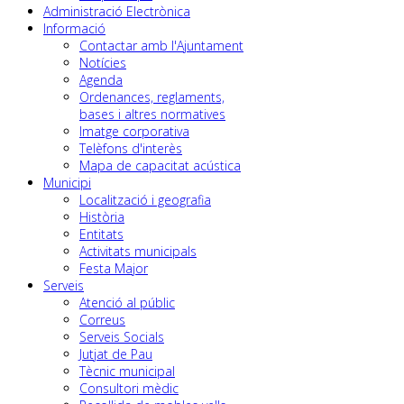
Administració Electrònica
Informació
Contactar amb l'Ajuntament
Notícies
Agenda
Ordenances, reglaments,
bases i altres normatives
Imatge corporativa
Telèfons d'interès
Mapa de capacitat acústica
Municipi
Localització i geografia
Història
Entitats
Activitats municipals
Festa Major
Serveis
Atenció al públic
Correus
Serveis Socials
Jutjat de Pau
Tècnic municipal
Consultori mèdic