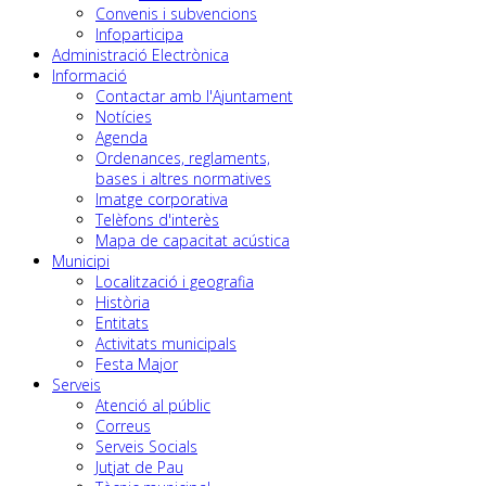
Convenis i subvencions
Infoparticipa
Administració Electrònica
Informació
Contactar amb l'Ajuntament
Notícies
Agenda
Ordenances, reglaments,
bases i altres normatives
Imatge corporativa
Telèfons d'interès
Mapa de capacitat acústica
Municipi
Localització i geografia
Història
Entitats
Activitats municipals
Festa Major
Serveis
Atenció al públic
Correus
Serveis Socials
Jutjat de Pau