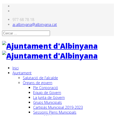
977 68 78 18
aj.albinyana@albinyana.cat
Inici
Ajuntament
Salutació de l'alcalde
Òrgans de govern
Ple Corporació
Equip de Govern
La Junta de Govern
Grups Municipals
Cartipàs Municipal 2019-2023
Sessions Plens Municipals