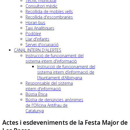
Tècnic municipal
Consultori mèdic
Recollida de mobles vells
Recollida d'escombraries
Horari bus
Taxi Analítiques
Podòleg
Llar d'infants
Servei d'ocupació
CANAL INTERN D'ALERTES
Instrucció de funcionament del
sistema intern d'informació
Instrucció de funcionament del
sistema intern d’informació de
l’Ajuntament d’Albinyana
Responsable del sistema
intern d'informació
Bústia Ètica
Bústia de denúncies anònimes
de l'Oficina Antifrau de
Catalunya
Actes i esdeveniments de la Festa Major de