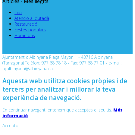
Articles - Més llegits
inici
Atenció al ciutadà
Restauració
Festes populars
Horari bus
Ajuntament d'Albinyana Plaça Mayor, 1 - 43716 Albinyana
(Tarragona) Telèfon: 977 68 78 18 - Fax: 977 68 77 01 - e-mail:
aj.albinyana@albinyana.cat
Aquesta web utilitza cookies pròpies i de
tercers per analitzar i millorar la teva
experiència de navegació.
En continuar navegant, entenem que acceptes el seu ús.
Més
informació
Accepto