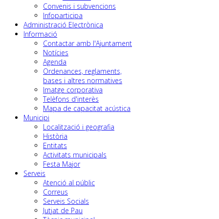
Convenis i subvencions
Infoparticipa
Administració Electrònica
Informació
Contactar amb l'Ajuntament
Notícies
Agenda
Ordenances, reglaments,
bases i altres normatives
Imatge corporativa
Telèfons d'interès
Mapa de capacitat acústica
Municipi
Localització i geografia
Història
Entitats
Activitats municipals
Festa Major
Serveis
Atenció al públic
Correus
Serveis Socials
Jutjat de Pau