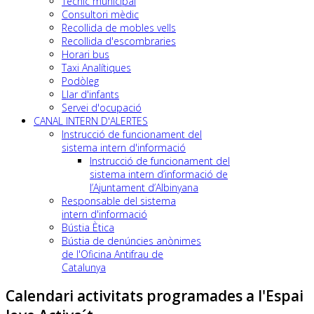
Tècnic municipal
Consultori mèdic
Recollida de mobles vells
Recollida d'escombraries
Horari bus
Taxi Analítiques
Podòleg
Llar d'infants
Servei d'ocupació
CANAL INTERN D'ALERTES
Instrucció de funcionament del
sistema intern d'informació
Instrucció de funcionament del
sistema intern d’informació de
l’Ajuntament d’Albinyana
Responsable del sistema
intern d'informació
Bústia Ètica
Bústia de denúncies anònimes
de l'Oficina Antifrau de
Catalunya
Calendari activitats programades a l'Espai