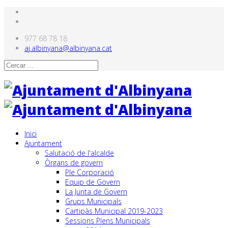
977 68 78 18
aj.albinyana@albinyana.cat
Inici
Ajuntament
Salutació de l'alcalde
Òrgans de govern
Ple Corporació
Equip de Govern
La Junta de Govern
Grups Municipals
Cartipàs Municipal 2019-2023
Sessions Plens Municipals