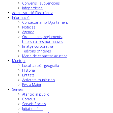
Convenis i subvencions
Infoparticipa
Administració Electrònica
Informació
Contactar amb l'Ajuntament
Notícies
Agenda
Ordenances, reglaments,
bases i altres normatives
Imatge corporativa
Telèfons d'interès
Mapa de capacitat acústica
Municipi
Localització i geografia
Història
Entitats
Activitats municipals
Festa Major
Serveis
Atenció al públic
Correus
Serveis Socials
Jutjat de Pau