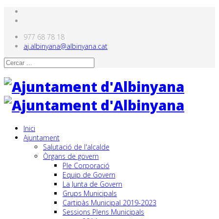
977 68 78 18
aj.albinyana@albinyana.cat
Inici
Ajuntament
Salutació de l'alcalde
Òrgans de govern
Ple Corporació
Equip de Govern
La Junta de Govern
Grups Municipals
Cartipàs Municipal 2019-2023
Sessions Plens Municipals