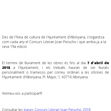
Des de l'Àrea de cultura de l'Ajuntament d'Albinyana, s'organitza
com cada any el Concurs Literari Joan Perucho i
que arriba ja a la
seva 19a edició.
.
El termini de lliurament de les obres és fins al dia
7 d'abril de
2018
a l'Ajuntament, i els treballs hauran de ser lliurats
personalment o tramesos per correu ordinari a les oficines de
l'Ajuntament d'Albinyana, Pl. Major, 1, 43716 Albinyana.
Animeu-vos a participar!!!
Consultar les
bases Concurs Literari Joan Perucho 2018