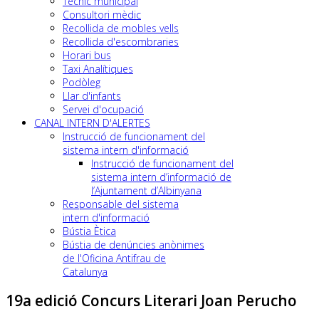
Tècnic municipal
Consultori mèdic
Recollida de mobles vells
Recollida d'escombraries
Horari bus
Taxi Analítiques
Podòleg
Llar d'infants
Servei d'ocupació
CANAL INTERN D'ALERTES
Instrucció de funcionament del
sistema intern d'informació
Instrucció de funcionament del
sistema intern d’informació de
l’Ajuntament d’Albinyana
Responsable del sistema
intern d'informació
Bústia Ètica
Bústia de denúncies anònimes
de l'Oficina Antifrau de
Catalunya
19a edició Concurs Literari Joan Perucho