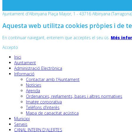
Ajuntament d'Albinyana Plaça Mayor, 1 - 43716 Albinyana (Tarragona) 
Aquesta web utilitza cookies pròpies i de te
En continuar navegant, entenem que acceptes el seu ús.
Més info
Accepto
Inici
Ajuntament
Administració Electrònica
Informació
Contactar amb l'Ajuntament
Notícies
Agenda
Ordenances, reglaments, bases i altres normatives
Imatge corporativa
Telèfons d'interès
Mapa de capacitat acústica
Municipi
Serveis
CANAL INTERN D'ALERTES