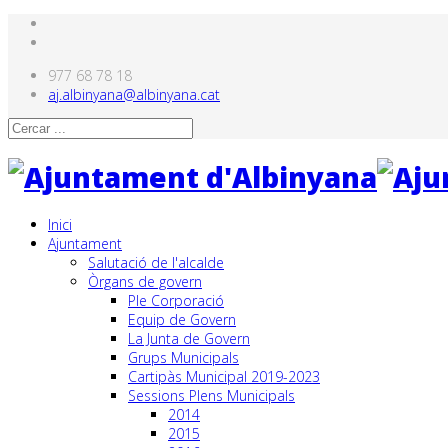
977 68 78 18
aj.albinyana@albinyana.cat
Inici
Ajuntament
Salutació de l'alcalde
Òrgans de govern
Ple Corporació
Equip de Govern
La Junta de Govern
Grups Municipals
Cartipàs Municipal 2019-2023
Sessions Plens Municipals
2014
2015