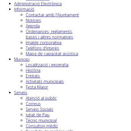
Administració Electrònica
Informació
Contactar amb l'Ajuntament
Notícies
Agenda
Ordenances, reglaments,
bases i altres normatives
Imatge corporativa
Telèfons d'interès
Mapa de capacitat acústica
Municipi
Localització i geografia
Història
Entitats
Activitats municipals
Festa Major
Serveis
Atenció al públic
Correus
Serveis Socials
Jutjat de Pau
Tècnic municipal
Consultori mèdic