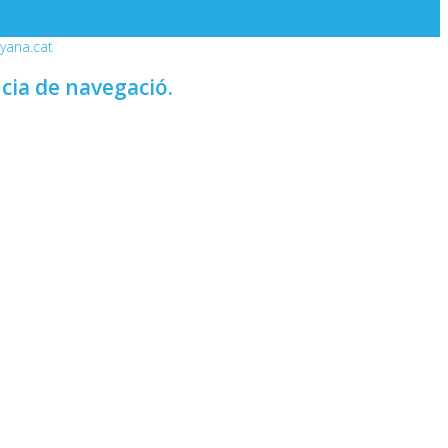
nyana.cat
ncia de navegació.