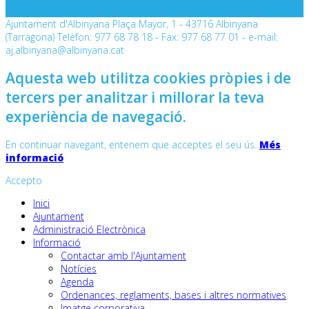
Ajuntament d'Albinyana Plaça Mayor, 1 - 43716 Albinyana
(Tarragona) Telèfon: 977 68 78 18 - Fax: 977 68 77 01 - e-mail:
aj.albinyana@albinyana.cat
Aquesta web utilitza cookies pròpies i de
tercers per analitzar i millorar la teva
experiència de navegació.
En continuar navegant, entenem que acceptes el seu ús.
Més
informació
Accepto
Inici
Ajuntament
Administració Electrònica
Informació
Contactar amb l'Ajuntament
Notícies
Agenda
Ordenances, reglaments, bases i altres normatives
Imatge corporativa