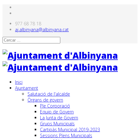
977 68 78 18
aj.albinyana@albinyana.cat
Inici
Ajuntament
Salutació de l'alcalde
Òrgans de govern
Ple Corporació
Equip de Govern
La Junta de Govern
Grups Municipals
Cartipàs Municipal 2019-2023
Sessions Plens Municipals