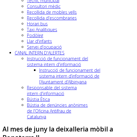
Tècnic municipal
Consultori mèdic
Recollida de mobles vells
Recollida d'escombraries
Horari bus
Taxi Analítiques
Podòleg
Llar d'infants
Servei d'ocupació
CANAL INTERN D'ALERTES
Instrucció de funcionament del
sistema intern d'informació
Instrucció de funcionament del
sistema intern d’informació de
l’Ajuntament d’Albinyana
Responsable del sistema
intern d'informació
Bústia Ètica
Bústia de denúncies anònimes
de l'Oficina Antifrau de
Catalunya
Al mes de juny la deixalleria mòbil a