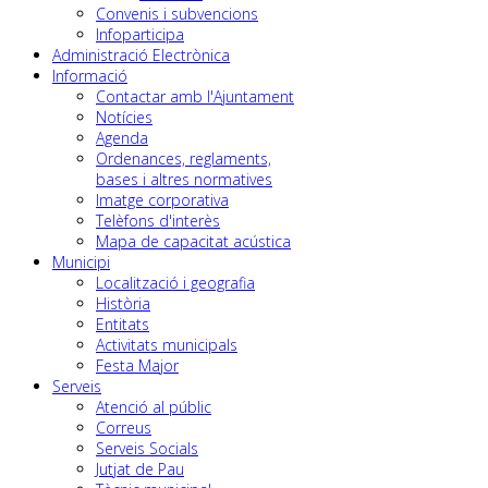
Convenis i subvencions
Infoparticipa
Administració Electrònica
Informació
Contactar amb l'Ajuntament
Notícies
Agenda
Ordenances, reglaments,
bases i altres normatives
Imatge corporativa
Telèfons d'interès
Mapa de capacitat acústica
Municipi
Localització i geografia
Història
Entitats
Activitats municipals
Festa Major
Serveis
Atenció al públic
Correus
Serveis Socials
Jutjat de Pau