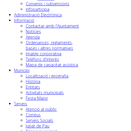
Convenis i subvencions
Infoparticipa
Administració Electrònica
Informació
Contactar amb l'Ajuntament
Notícies
Agenda
Ordenances, reglaments,
bases i altres normatives
Imatge corporativa
Telèfons d'interès
Mapa de capacitat acústica
Municipi
Localització i geografia
Història
Entitats
Activitats municipals
Festa Major
Serveis
Atenció al públic
Correus
Serveis Socials
Jutjat de Pau