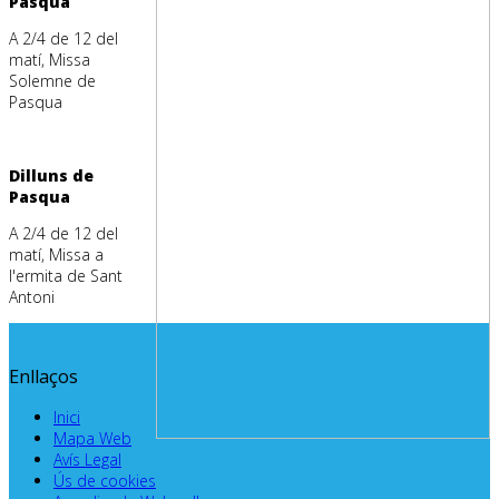
Pasqua
A 2/4 de 12 del
matí, Missa
Solemne de
Pasqua
Dilluns de
Pasqua
A 2/4 de 12 del
matí, Missa a
l'ermita de Sant
Antoni
Enllaços
Inici
Mapa Web
Avís Legal
Ús de cookies