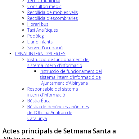
Tècnic municipal
Consultori mèdic
Recollida de mobles vells
Recollida d'escombraries
Horari bus
Taxi Analítiques
Podòleg
Llar d'infants
Servei d'ocupació
CANAL INTERN D'ALERTES
Instrucció de funcionament del
sistema intern d'informació
Instrucció de funcionament del
sistema intern d’informació de
l’Ajuntament d’Albinyana
Responsable del sistema
intern d'informació
Bústia Ètica
Bústia de denúncies anònimes
de l'Oficina Antifrau de
Catalunya
Actes principals de Setmana Santa a