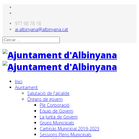
977 68 78 18
aj.albinyana@albinyana.cat
Inici
Ajuntament
Salutació de l'alcalde
Òrgans de govern
Ple Corporació
Equip de Govern
La Junta de Govern
Grups Municipals
Cartipàs Municipal 2019-2023
Sessions Plens Municipals