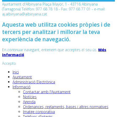
Ajuntament d'Albinyana Plaça Mayor, 1 - 43716 Albinyana
(Tarragona) Telèfon: 977 68 78 18 - Fax: 977 68 77 01 - e-mail:
aj.albinyana@albinyana.cat
Aquesta web utilitza cookies pròpies i de
tercers per analitzar i millorar la teva
experiència de navegació.
En continuar navegant, entenem que acceptes el seu ús.
Més
informació
Accepto
Inici
Ajuntament
Administració Electrònica
Informació
Contactar amb l'Ajuntament
Notícies
Agenda
Ordenances, reglaments, bases i altres normatives
Imatge corporativa
Telèfons d'interès