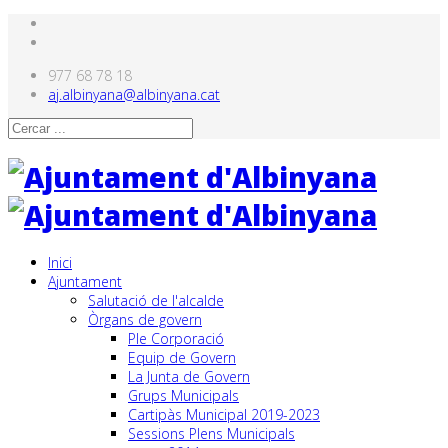
977 68 78 18
aj.albinyana@albinyana.cat
Inici
Ajuntament
Salutació de l'alcalde
Òrgans de govern
Ple Corporació
Equip de Govern
La Junta de Govern
Grups Municipals
Cartipàs Municipal 2019-2023
Sessions Plens Municipals