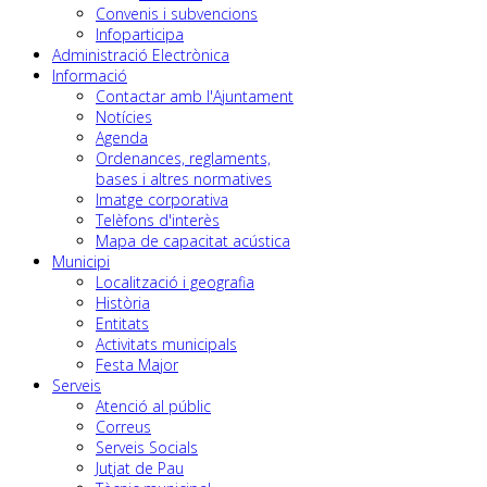
Convenis i subvencions
Infoparticipa
Administració Electrònica
Informació
Contactar amb l'Ajuntament
Notícies
Agenda
Ordenances, reglaments,
bases i altres normatives
Imatge corporativa
Telèfons d'interès
Mapa de capacitat acústica
Municipi
Localització i geografia
Història
Entitats
Activitats municipals
Festa Major
Serveis
Atenció al públic
Correus
Serveis Socials
Jutjat de Pau