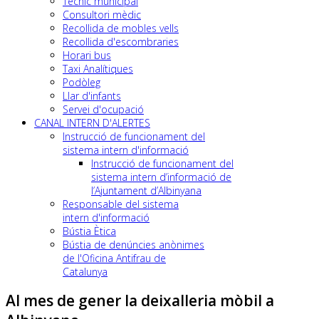
Tècnic municipal
Consultori mèdic
Recollida de mobles vells
Recollida d'escombraries
Horari bus
Taxi Analítiques
Podòleg
Llar d'infants
Servei d'ocupació
CANAL INTERN D'ALERTES
Instrucció de funcionament del
sistema intern d'informació
Instrucció de funcionament del
sistema intern d’informació de
l’Ajuntament d’Albinyana
Responsable del sistema
intern d'informació
Bústia Ètica
Bústia de denúncies anònimes
de l'Oficina Antifrau de
Catalunya
Al mes de gener la deixalleria mòbil a