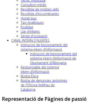
Tècnic municipal
Consultori mèdic
Recollida de mobles vells
Recollida d'escombraries
Horari bus
Taxi Analítiques
Podòleg
Llar d'infants
Servei d'ocupació
CANAL INTERN D'ALERTES
Instrucció de funcionament del
sistema intern d'informació
Instrucció de funcionament del
sistema intern d’informació de
l’Ajuntament d’Albinyana
Responsable del sistema
intern d'informació
Bústia Ètica
Bústia de denúncies anònimes
de l'Oficina Antifrau de
Catalunya
Representació de Pàgines de passió