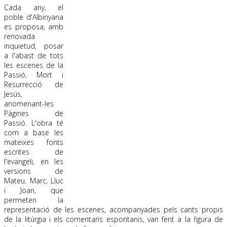
Cada any, el
poble d'Albinyana
es proposa, amb
renovada
inquietud, posar
a l'abast de tots
les escenes de la
Passió, Mort i
Resurrecció de
Jesús,
anomenant-les
Pàgines de
Passió. L'obra té
com a base les
mateixes fonts
escrites de
l'evangeli, en les
versions de
Mateu, Marc, Lluc
i Joan, que
permeten la
representació de les escenes, acompanyades pels cants propis
de la litúrgia i els comentaris espontanis, van fent a la figura de