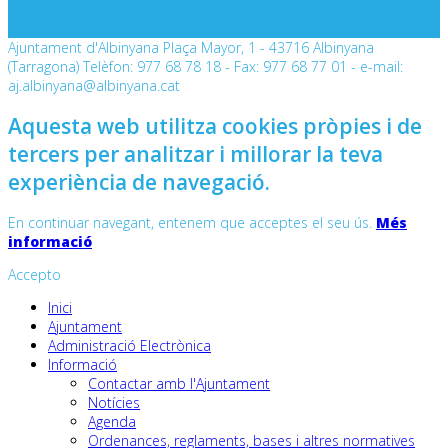
Ajuntament d'Albinyana Plaça Mayor, 1 - 43716 Albinyana
(Tarragona) Telèfon: 977 68 78 18 - Fax: 977 68 77 01 - e-mail:
aj.albinyana@albinyana.cat
Aquesta web utilitza cookies pròpies i de
tercers per analitzar i millorar la teva
experiència de navegació.
En continuar navegant, entenem que acceptes el seu ús.
Més
informació
Accepto
Inici
Ajuntament
Administració Electrònica
Informació
Contactar amb l'Ajuntament
Notícies
Agenda
Ordenances, reglaments, bases i altres normatives