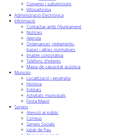
Convenis i subvencions
Infoparticipa
Administració Electrònica
Informació
Contactar amb l'Ajuntament
Notícies
Agenda
Ordenances, reglaments,
bases i altres normatives
Imatge corporativa
Telèfons d'interès
Mapa de capacitat acústica
Municipi
Localització i geografia
Història
Entitats
Activitats municipals
Festa Major
Serveis
Atenció al públic
Correus
Serveis Socials
Jutjat de Pau