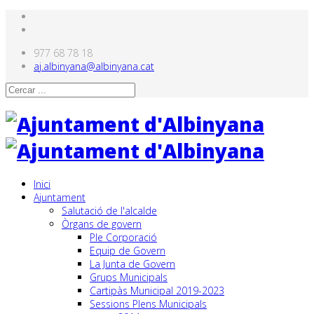
977 68 78 18
aj.albinyana@albinyana.cat
Inici
Ajuntament
Salutació de l'alcalde
Òrgans de govern
Ple Corporació
Equip de Govern
La Junta de Govern
Grups Municipals
Cartipàs Municipal 2019-2023
Sessions Plens Municipals