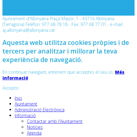
Ajuntament d'Albinyana Plaça Mayor, 1 - 43716 Albinyana
(Tarragona) Telèfon: 977 68 78 18 - Fax: 977 68 77 01 - e-mail:
aj.albinyana@albinyana.cat
Aquesta web utilitza cookies pròpies i de
tercers per analitzar i millorar la teva
experiència de navegació.
En continuar navegant, entenem que acceptes el seu ús.
Més
informació
Accepto
Inici
Ajuntament
Administració Electrònica
Informació
Contactar amb l'Ajuntament
Notícies
Agenda