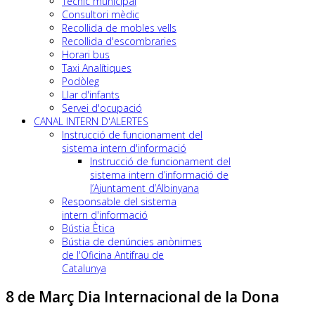
Tècnic municipal
Consultori mèdic
Recollida de mobles vells
Recollida d'escombraries
Horari bus
Taxi Analítiques
Podòleg
Llar d'infants
Servei d'ocupació
CANAL INTERN D'ALERTES
Instrucció de funcionament del
sistema intern d'informació
Instrucció de funcionament del
sistema intern d’informació de
l’Ajuntament d’Albinyana
Responsable del sistema
intern d'informació
Bústia Ètica
Bústia de denúncies anònimes
de l'Oficina Antifrau de
Catalunya
8 de Març Dia Internacional de la Dona