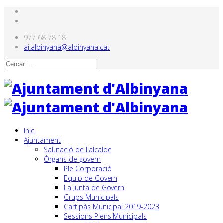
977 68 78 18
aj.albinyana@albinyana.cat
Inici
Ajuntament
Salutació de l'alcalde
Òrgans de govern
Ple Corporació
Equip de Govern
La Junta de Govern
Grups Municipals
Cartipàs Municipal 2019-2023
Sessions Plens Municipals