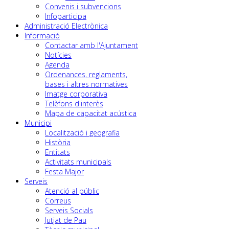
Convenis i subvencions
Infoparticipa
Administració Electrònica
Informació
Contactar amb l'Ajuntament
Notícies
Agenda
Ordenances, reglaments,
bases i altres normatives
Imatge corporativa
Telèfons d'interès
Mapa de capacitat acústica
Municipi
Localització i geografia
Història
Entitats
Activitats municipals
Festa Major
Serveis
Atenció al públic
Correus
Serveis Socials
Jutjat de Pau