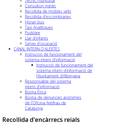
Tècnic municipal
Consultori mèdic
Recollida de mobles vells
Recollida d'escombraries
Horari bus
Taxi Analítiques
Podòleg
Llar d'infants
Servei d'ocupació
CANAL INTERN D'ALERTES
Instrucció de funcionament del
sistema intern d'informació
Instrucció de funcionament del
sistema intern d’informació de
l’Ajuntament d’Albinyana
Responsable del sistema
intern d'informació
Bústia Ètica
Bústia de denúncies anònimes
de l'Oficina Antifrau de
Catalunya
Recollida d'encàrrecs reials