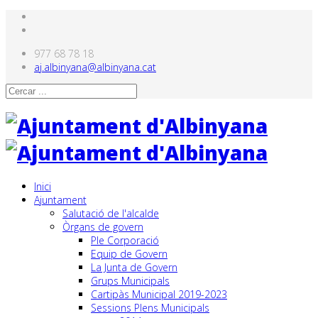
977 68 78 18
aj.albinyana@albinyana.cat
Inici
Ajuntament
Salutació de l'alcalde
Òrgans de govern
Ple Corporació
Equip de Govern
La Junta de Govern
Grups Municipals
Cartipàs Municipal 2019-2023
Sessions Plens Municipals