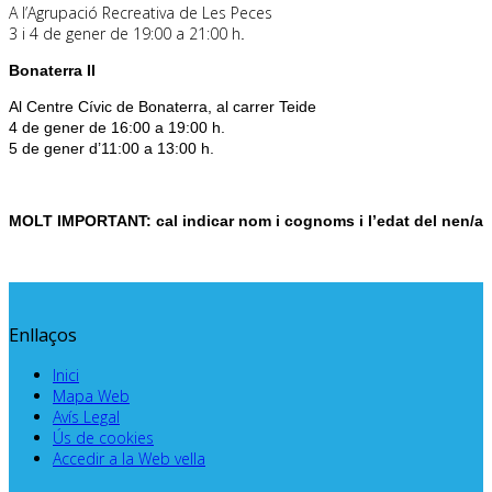
A l’Agrupació Recreativa de Les Peces
3 i 4 de gener de 19:00 a 21:00 h
.
.
Bonaterra II
Al Centre Cívic de Bonaterra, al carrer Teide
4 de gener de 16:00 a 19:00 h.
5 de gener d’11:00 a 13:00 h.
.
MOLT IMPORTANT: cal indicar nom i cognoms i l’edat del nen/a
Enllaços
Inici
Mapa Web
Avís Legal
Ús de cookies
Accedir a la Web vella