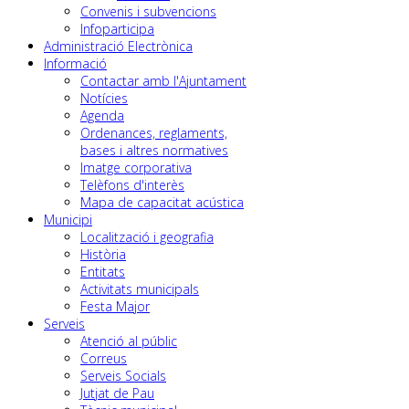
Convenis i subvencions
Infoparticipa
Administració Electrònica
Informació
Contactar amb l'Ajuntament
Notícies
Agenda
Ordenances, reglaments,
bases i altres normatives
Imatge corporativa
Telèfons d'interès
Mapa de capacitat acústica
Municipi
Localització i geografia
Història
Entitats
Activitats municipals
Festa Major
Serveis
Atenció al públic
Correus
Serveis Socials
Jutjat de Pau