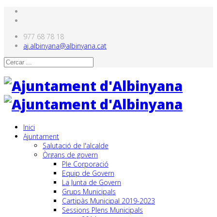
977 68 78 18
aj.albinyana@albinyana.cat
Inici
Ajuntament
Salutació de l'alcalde
Òrgans de govern
Ple Corporació
Equip de Govern
La Junta de Govern
Grups Municipals
Cartipàs Municipal 2019-2023
Sessions Plens Municipals