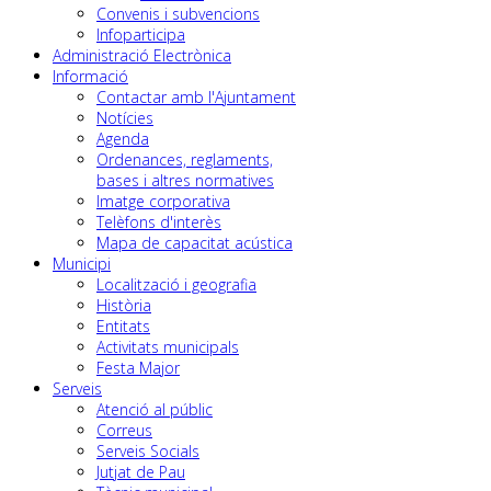
Convenis i subvencions
Infoparticipa
Administració Electrònica
Informació
Contactar amb l'Ajuntament
Notícies
Agenda
Ordenances, reglaments,
bases i altres normatives
Imatge corporativa
Telèfons d'interès
Mapa de capacitat acústica
Municipi
Localització i geografia
Història
Entitats
Activitats municipals
Festa Major
Serveis
Atenció al públic
Correus
Serveis Socials
Jutjat de Pau