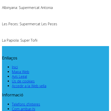
Albinyana: Supermercat Antonia
.
Les Peces: Supermercat Les Peces
.
La Papiola: Super Toñi
Enllaços
Inici
Mapa Web
Avís Legal
Ús de cookies
Accedir a la Web vella
Informació
Telefons d'interes
Com arribar-hi