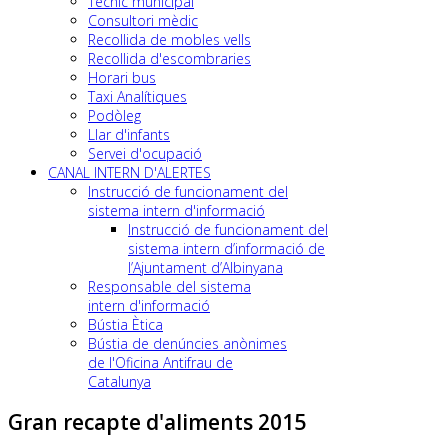
Tècnic municipal
Consultori mèdic
Recollida de mobles vells
Recollida d'escombraries
Horari bus
Taxi Analítiques
Podòleg
Llar d'infants
Servei d'ocupació
CANAL INTERN D'ALERTES
Instrucció de funcionament del
sistema intern d'informació
Instrucció de funcionament del
sistema intern d’informació de
l’Ajuntament d’Albinyana
Responsable del sistema
intern d'informació
Bústia Ètica
Bústia de denúncies anònimes
de l'Oficina Antifrau de
Catalunya
Gran recapte d'aliments 2015