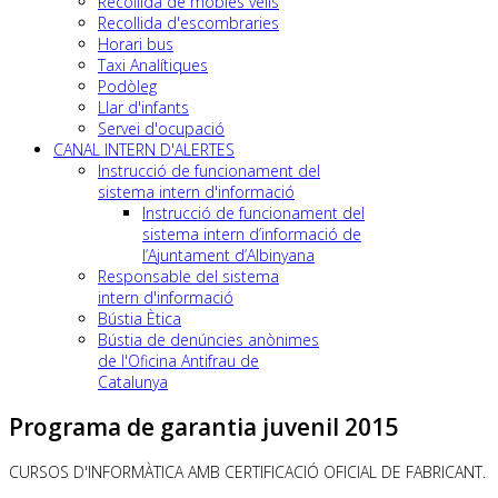
Recollida de mobles vells
Recollida d'escombraries
Horari bus
Taxi Analítiques
Podòleg
Llar d'infants
Servei d'ocupació
CANAL INTERN D'ALERTES
Instrucció de funcionament del
sistema intern d'informació
Instrucció de funcionament del
sistema intern d’informació de
l’Ajuntament d’Albinyana
Responsable del sistema
intern d'informació
Bústia Ètica
Bústia de denúncies anònimes
de l'Oficina Antifrau de
Catalunya
Programa de garantia juvenil 2015
CURSOS D'INFORMÀTICA AMB CERTIFICACIÓ OFICIAL DE FABRICANT.