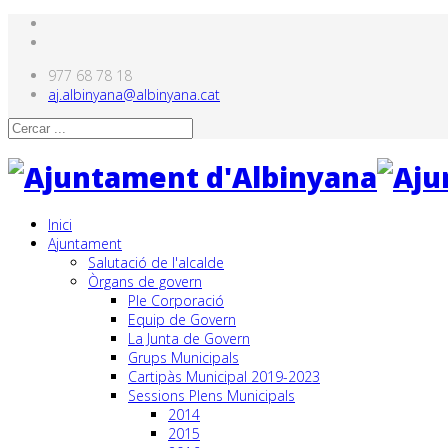
977 68 78 18
aj.albinyana@albinyana.cat
Inici
Ajuntament
Salutació de l'alcalde
Òrgans de govern
Ple Corporació
Equip de Govern
La Junta de Govern
Grups Municipals
Cartipàs Municipal 2019-2023
Sessions Plens Municipals
2014
2015