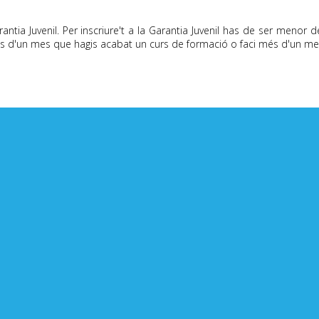
ntia Juvenil. Per inscriure't a la Garantia Juvenil has de ser menor d
s d'un mes que hagis acabat un curs de formació o faci més d'un mes