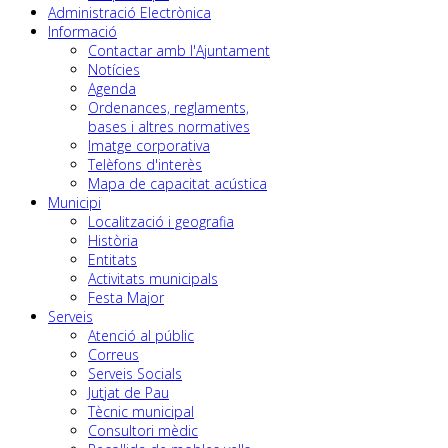
Administració Electrònica
Informació
Contactar amb l'Ajuntament
Notícies
Agenda
Ordenances, reglaments,
bases i altres normatives
Imatge corporativa
Telèfons d'interès
Mapa de capacitat acústica
Municipi
Localització i geografia
Història
Entitats
Activitats municipals
Festa Major
Serveis
Atenció al públic
Correus
Serveis Socials
Jutjat de Pau
Tècnic municipal
Consultori mèdic