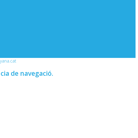
nyana.cat
ncia de navegació.