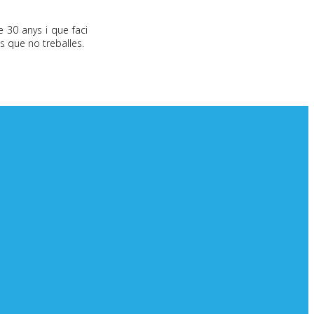
e 30 anys i que faci
 que no treballes.