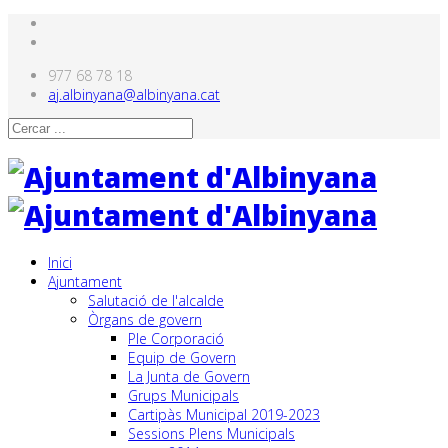
977 68 78 18
aj.albinyana@albinyana.cat
Inici
Ajuntament
Salutació de l'alcalde
Òrgans de govern
Ple Corporació
Equip de Govern
La Junta de Govern
Grups Municipals
Cartipàs Municipal 2019-2023
Sessions Plens Municipals