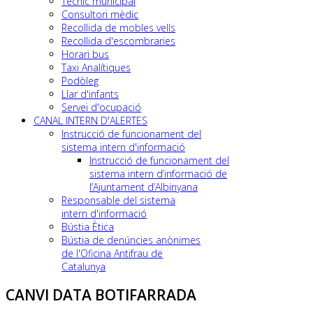
Tècnic municipal
Consultori mèdic
Recollida de mobles vells
Recollida d'escombraries
Horari bus
Taxi Analítiques
Podòleg
Llar d'infants
Servei d'ocupació
CANAL INTERN D'ALERTES
Instrucció de funcionament del
sistema intern d'informació
Instrucció de funcionament del
sistema intern d’informació de
l’Ajuntament d’Albinyana
Responsable del sistema
intern d'informació
Bústia Ètica
Bústia de denúncies anònimes
de l'Oficina Antifrau de
Catalunya
CANVI DATA BOTIFARRADA