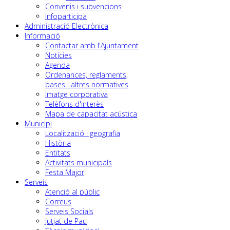
Convenis i subvencions
Infoparticipa
Administració Electrònica
Informació
Contactar amb l'Ajuntament
Notícies
Agenda
Ordenances, reglaments,
bases i altres normatives
Imatge corporativa
Telèfons d'interès
Mapa de capacitat acústica
Municipi
Localització i geografia
Història
Entitats
Activitats municipals
Festa Major
Serveis
Atenció al públic
Correus
Serveis Socials
Jutjat de Pau