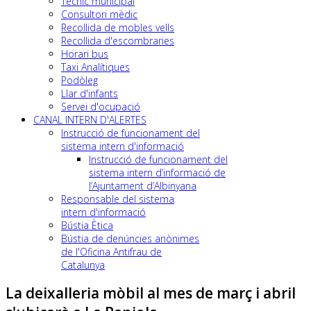
Tècnic municipal
Consultori mèdic
Recollida de mobles vells
Recollida d'escombraries
Horari bus
Taxi Analítiques
Podòleg
Llar d'infants
Servei d'ocupació
CANAL INTERN D'ALERTES
Instrucció de funcionament del
sistema intern d'informació
Instrucció de funcionament del
sistema intern d’informació de
l’Ajuntament d’Albinyana
Responsable del sistema
intern d'informació
Bústia Ètica
Bústia de denúncies anònimes
de l'Oficina Antifrau de
Catalunya
La deixalleria mòbil al mes de març i abril