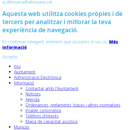
aj.albinyana@albinyana.cat
Aquesta web utilitza cookies pròpies i de
tercers per analitzar i millorar la teva
experiència de navegació.
En continuar navegant, entenem que acceptes el seu ús.
Més
informació
Accepto
Inici
Ajuntament
Administració Electrònica
Informació
Contactar amb l'Ajuntament
Notícies
Agenda
Ordenances, reglaments, bases i altres normatives
Imatge corporativa
Telèfons d'interès
Mapa de capacitat acústica
Municipi