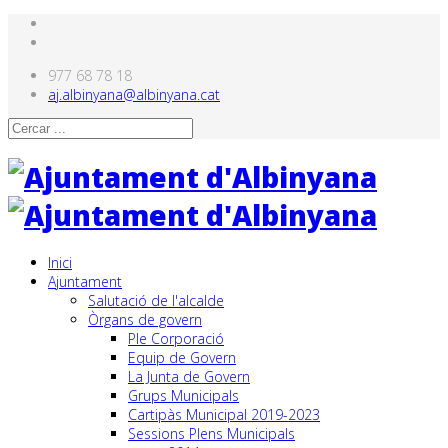
977 68 78 18
aj.albinyana@albinyana.cat
Inici
Ajuntament
Salutació de l'alcalde
Òrgans de govern
Ple Corporació
Equip de Govern
La Junta de Govern
Grups Municipals
Cartipàs Municipal 2019-2023
Sessions Plens Municipals