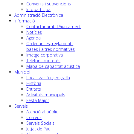
Convenis i subvencions
Infoparticipa
Administració Electrònica
Informació
Contactar amb l'Ajuntament
Notícies
Agenda
Ordenances, reglaments,
bases i altres normatives
Imatge corporativa
Telèfons d'interès
Mapa de capacitat acústica
Municipi
Localització i geografia
Història
Entitats
Activitats municipals
Festa Major
Serveis
Atenció al públic
Correus
Serveis Socials
Jutjat de Pau