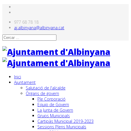
977 68 78 18
aj.albinyana@albinyana.cat
Inici
Ajuntament
Salutació de l'alcalde
Òrgans de govern
Ple Corporació
Equip de Govern
La Junta de Govern
Grups Municipals
Cartipàs Municipal 2019-2023
Sessions Plens Municipals