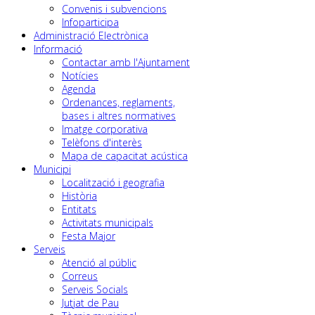
Convenis i subvencions
Infoparticipa
Administració Electrònica
Informació
Contactar amb l'Ajuntament
Notícies
Agenda
Ordenances, reglaments,
bases i altres normatives
Imatge corporativa
Telèfons d'interès
Mapa de capacitat acústica
Municipi
Localització i geografia
Història
Entitats
Activitats municipals
Festa Major
Serveis
Atenció al públic
Correus
Serveis Socials
Jutjat de Pau