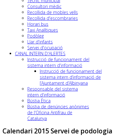
Tècnic municipal
Consultori mèdic
Recollida de mobles vells
Recollida d'escombraries
Horari bus
Taxi Analítiques
Podòleg
Llar d'infants
Servei d'ocupació
CANAL INTERN D'ALERTES
Instrucció de funcionament del
sistema intern d'informació
Instrucció de funcionament del
sistema intern d’informació de
l’Ajuntament d’Albinyana
Responsable del sistema
intern d'informació
Bústia Ètica
Bústia de denúncies anònimes
de l'Oficina Antifrau de
Catalunya
Calendari 2015 Servei de podologia