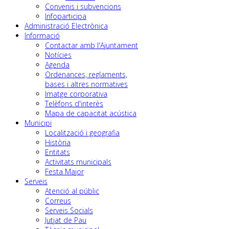
Convenis i subvencions
Infoparticipa
Administració Electrònica
Informació
Contactar amb l'Ajuntament
Notícies
Agenda
Ordenances, reglaments,
bases i altres normatives
Imatge corporativa
Telèfons d'interès
Mapa de capacitat acústica
Municipi
Localització i geografia
Història
Entitats
Activitats municipals
Festa Major
Serveis
Atenció al públic
Correus
Serveis Socials
Jutjat de Pau