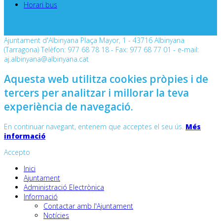
Horari bus
Ajuntament d'Albinyana Plaça Mayor, 1 - 43716 Albinyana
(Tarragona) Telèfon: 977 68 78 18 - Fax: 977 68 77 01 - e-mail:
aj.albinyana@albinyana.cat
Aquesta web utilitza cookies pròpies i de
tercers per analitzar i millorar la teva
experiència de navegació.
En continuar navegant, entenem que acceptes el seu ús.
Més
informació
Accepto
Inici
Ajuntament
Administració Electrònica
Informació
Contactar amb l'Ajuntament
Notícies