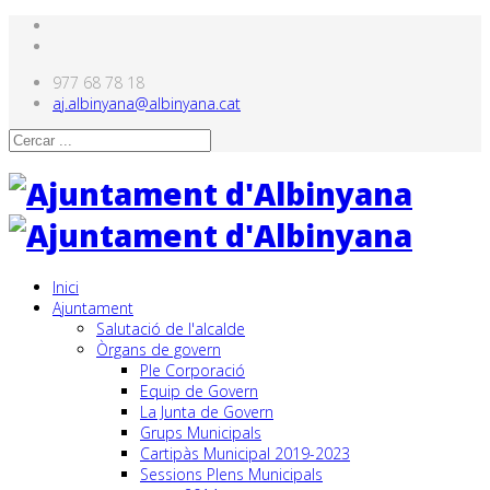
977 68 78 18
aj.albinyana@albinyana.cat
Inici
Ajuntament
Salutació de l'alcalde
Òrgans de govern
Ple Corporació
Equip de Govern
La Junta de Govern
Grups Municipals
Cartipàs Municipal 2019-2023
Sessions Plens Municipals