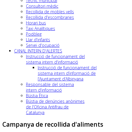
Tècnic municipal
Consultori mèdic
Recollida de mobles vells
Recollida d'escombraries
Horari bus
Taxi Analítiques
Podòleg
Llar d'infants
Servei d'ocupació
CANAL INTERN D'ALERTES
Instrucció de funcionament del
sistema intern d'informació
Instrucció de funcionament del
sistema intern d’informació de
l’Ajuntament d’Albinyana
Responsable del sistema
intern d'informació
Bústia Ètica
Bústia de denúncies anònimes
de l'Oficina Antifrau de
Catalunya
Campanya de recollida d'aliments