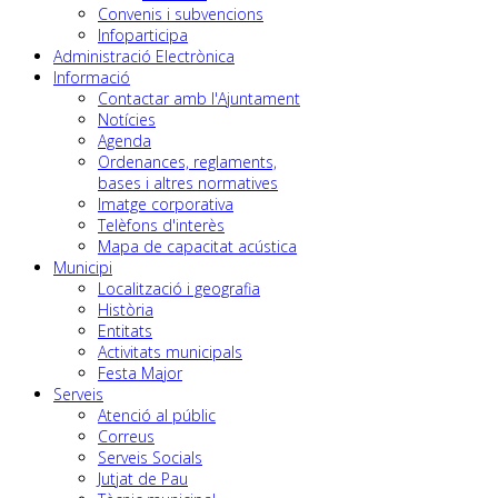
Convenis i subvencions
Infoparticipa
Administració Electrònica
Informació
Contactar amb l'Ajuntament
Notícies
Agenda
Ordenances, reglaments,
bases i altres normatives
Imatge corporativa
Telèfons d'interès
Mapa de capacitat acústica
Municipi
Localització i geografia
Història
Entitats
Activitats municipals
Festa Major
Serveis
Atenció al públic
Correus
Serveis Socials
Jutjat de Pau