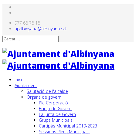
977 68 78 18
aj.albinyana@albinyana.cat
Inici
Ajuntament
Salutació de l'alcalde
Òrgans de govern
Ple Corporació
Equip de Govern
La Junta de Govern
Grups Municipals
Cartipàs Municipal 2019-2023
Sessions Plens Municipals