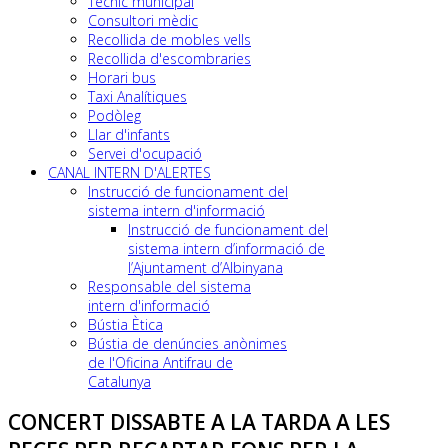
Tècnic municipal
Consultori mèdic
Recollida de mobles vells
Recollida d'escombraries
Horari bus
Taxi Analítiques
Podòleg
Llar d'infants
Servei d'ocupació
CANAL INTERN D'ALERTES
Instrucció de funcionament del
sistema intern d'informació
Instrucció de funcionament del
sistema intern d’informació de
l’Ajuntament d’Albinyana
Responsable del sistema
intern d'informació
Bústia Ètica
Bústia de denúncies anònimes
de l'Oficina Antifrau de
Catalunya
CONCERT DISSABTE A LA TARDA A LES