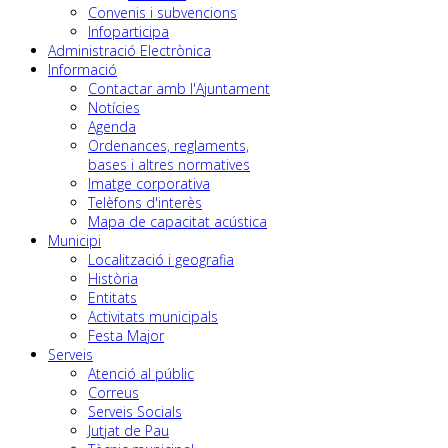
Convenis i subvencions
Infoparticipa
Administració Electrònica
Informació
Contactar amb l'Ajuntament
Notícies
Agenda
Ordenances, reglaments,
bases i altres normatives
Imatge corporativa
Telèfons d'interès
Mapa de capacitat acústica
Municipi
Localització i geografia
Història
Entitats
Activitats municipals
Festa Major
Serveis
Atenció al públic
Correus
Serveis Socials
Jutjat de Pau