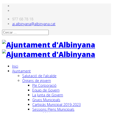
977 68 78 18
aj.albinyana@albinyana.cat
Inici
Ajuntament
Salutació de l'alcalde
Òrgans de govern
Ple Corporació
Equip de Govern
La Junta de Govern
Grups Municipals
Cartipàs Municipal 2019-2023
Sessions Plens Municipals