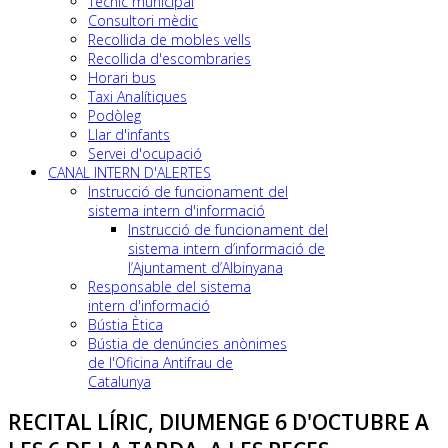
Tècnic municipal
Consultori mèdic
Recollida de mobles vells
Recollida d'escombraries
Horari bus
Taxi Analítiques
Podòleg
Llar d'infants
Servei d'ocupació
CANAL INTERN D'ALERTES
Instrucció de funcionament del
sistema intern d'informació
Instrucció de funcionament del
sistema intern d’informació de
l’Ajuntament d’Albinyana
Responsable del sistema
intern d'informació
Bústia Ètica
Bústia de denúncies anònimes
de l'Oficina Antifrau de
Catalunya
RECITAL LÍRIC, DIUMENGE 6 D'OCTUBRE A