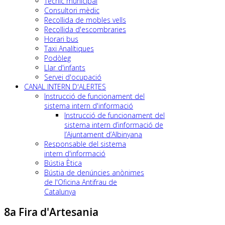
Tècnic municipal
Consultori mèdic
Recollida de mobles vells
Recollida d'escombraries
Horari bus
Taxi Analítiques
Podòleg
Llar d'infants
Servei d'ocupació
CANAL INTERN D'ALERTES
Instrucció de funcionament del
sistema intern d'informació
Instrucció de funcionament del
sistema intern d’informació de
l’Ajuntament d’Albinyana
Responsable del sistema
intern d'informació
Bústia Ètica
Bústia de denúncies anònimes
de l'Oficina Antifrau de
Catalunya
8a Fira d'Artesania