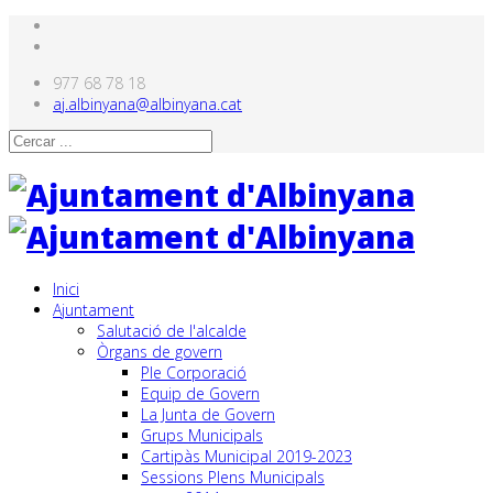
977 68 78 18
aj.albinyana@albinyana.cat
Inici
Ajuntament
Salutació de l'alcalde
Òrgans de govern
Ple Corporació
Equip de Govern
La Junta de Govern
Grups Municipals
Cartipàs Municipal 2019-2023
Sessions Plens Municipals