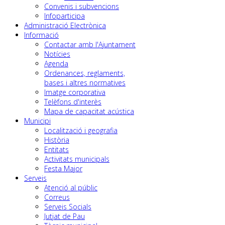
Convenis i subvencions
Infoparticipa
Administració Electrònica
Informació
Contactar amb l'Ajuntament
Notícies
Agenda
Ordenances, reglaments,
bases i altres normatives
Imatge corporativa
Telèfons d'interès
Mapa de capacitat acústica
Municipi
Localització i geografia
Història
Entitats
Activitats municipals
Festa Major
Serveis
Atenció al públic
Correus
Serveis Socials
Jutjat de Pau