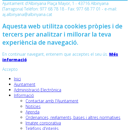
Ajuntament d'Albinyana Plaça Mayor, 1 - 43716 Albinyana
(Tarragona) Telèfon: 977 68 78 18 - Fax: 977 68 77 01 - e-mail:
aj.albinyana@albinyana.cat
Aquesta web utilitza cookies pròpies i de
tercers per analitzar i millorar la teva
experiència de navegació.
En continuar navegant, entenem que acceptes el seu ús.
Més
informació
Accepto
Inici
Ajuntament
Administració Electrònica
Informació
Contactar amb l'Ajuntament
Notícies
Agenda
Ordenances, reglaments, bases i altres normatives
Imatge corporativa
Telèfons d'interès