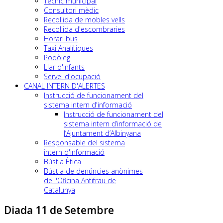
Tècnic municipal
Consultori mèdic
Recollida de mobles vells
Recollida d'escombraries
Horari bus
Taxi Analítiques
Podòleg
Llar d'infants
Servei d'ocupació
CANAL INTERN D'ALERTES
Instrucció de funcionament del
sistema intern d'informació
Instrucció de funcionament del
sistema intern d’informació de
l’Ajuntament d’Albinyana
Responsable del sistema
intern d'informació
Bústia Ètica
Bústia de denúncies anònimes
de l'Oficina Antifrau de
Catalunya
Diada 11 de Setembre