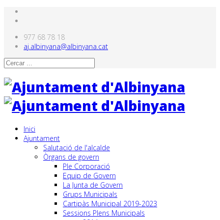
977 68 78 18
aj.albinyana@albinyana.cat
Inici
Ajuntament
Salutació de l'alcalde
Òrgans de govern
Ple Corporació
Equip de Govern
La Junta de Govern
Grups Municipals
Cartipàs Municipal 2019-2023
Sessions Plens Municipals