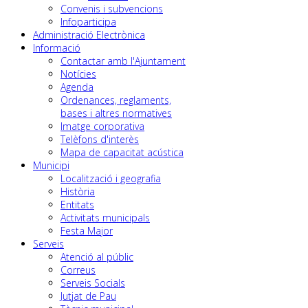
Convenis i subvencions
Infoparticipa
Administració Electrònica
Informació
Contactar amb l'Ajuntament
Notícies
Agenda
Ordenances, reglaments,
bases i altres normatives
Imatge corporativa
Telèfons d'interès
Mapa de capacitat acústica
Municipi
Localització i geografia
Història
Entitats
Activitats municipals
Festa Major
Serveis
Atenció al públic
Correus
Serveis Socials
Jutjat de Pau