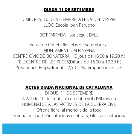
DIADA 11 DE SETEMBRE
DIMECRES, 10 DE SETEMBRE, A LES 9 DEL VESPRE
LLOC: Escola Joan Perucho
BOTIFARRADA, i tot seguit BALL
Venta de tíquets fins el 6 de setembre a:
AJUNTAMENT D'ALBINYANA
CENTRE CÍVIC DE BONATERRA II (Dijous de 16:00 a 19.30 h.)
TELECENTRE DE LES PECES(Dilluns de 16.00 a 19.30 h.)
Preu tíquet: Empadronats: 2,5 € - No empadronats: 5 €
.
ACTES DIADA NACIONAL DE CATALUNYA
DIJOUS, 11 DE SETEMBRE
A 2/4 de 10 del matí, al cementiri vell d'Albinyana
HOMENATGE A LAS VÍCTIMES DE LA GUERRA CIVIL
Ofrena floral al monòlit de la fosa
comuna per part d'institucions i entitats, Glossa Institucional