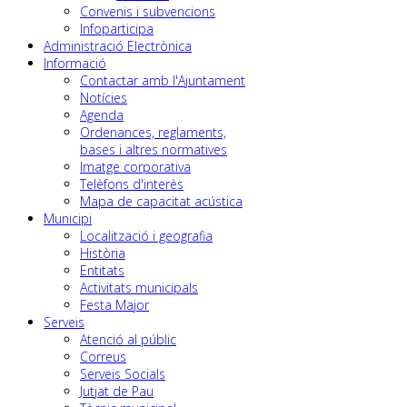
Convenis i subvencions
Infoparticipa
Administració Electrònica
Informació
Contactar amb l'Ajuntament
Notícies
Agenda
Ordenances, reglaments,
bases i altres normatives
Imatge corporativa
Telèfons d'interès
Mapa de capacitat acústica
Municipi
Localització i geografia
Història
Entitats
Activitats municipals
Festa Major
Serveis
Atenció al públic
Correus
Serveis Socials
Jutjat de Pau