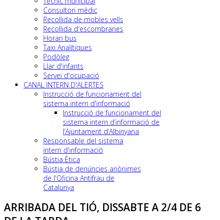
Tècnic municipal
Consultori mèdic
Recollida de mobles vells
Recollida d'escombraries
Horari bus
Taxi Analítiques
Podòleg
Llar d'infants
Servei d'ocupació
CANAL INTERN D'ALERTES
Instrucció de funcionament del
sistema intern d'informació
Instrucció de funcionament del
sistema intern d’informació de
l’Ajuntament d’Albinyana
Responsable del sistema
intern d'informació
Bústia Ètica
Bústia de denúncies anònimes
de l'Oficina Antifrau de
Catalunya
ARRIBADA DEL TIÓ, DISSABTE A 2/4 DE 6