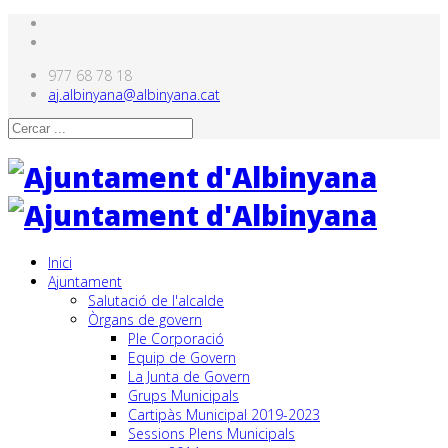
977 68 78 18
aj.albinyana@albinyana.cat
Inici
Ajuntament
Salutació de l'alcalde
Òrgans de govern
Ple Corporació
Equip de Govern
La Junta de Govern
Grups Municipals
Cartipàs Municipal 2019-2023
Sessions Plens Municipals