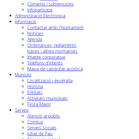
Convenis i subvencions
Infoparticipa
Administració Electrònica
Informació
Contactar amb l'Ajuntament
Notícies
Agenda
Ordenances, reglaments,
bases i altres normatives
Imatge corporativa
Telèfons d'interès
Mapa de capacitat acústica
Municipi
Localització i geografia
Història
Entitats
Activitats municipals
Festa Major
Serveis
Atenció al públic
Correus
Serveis Socials
Jutjat de Pau