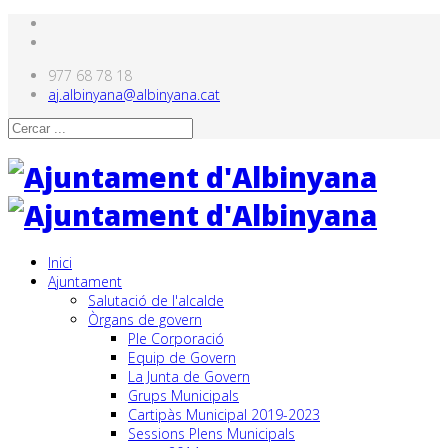
977 68 78 18
aj.albinyana@albinyana.cat
Inici
Ajuntament
Salutació de l'alcalde
Òrgans de govern
Ple Corporació
Equip de Govern
La Junta de Govern
Grups Municipals
Cartipàs Municipal 2019-2023
Sessions Plens Municipals