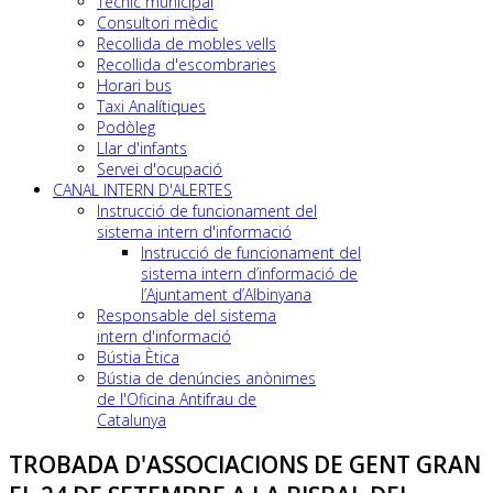
Tècnic municipal
Consultori mèdic
Recollida de mobles vells
Recollida d'escombraries
Horari bus
Taxi Analítiques
Podòleg
Llar d'infants
Servei d'ocupació
CANAL INTERN D'ALERTES
Instrucció de funcionament del
sistema intern d'informació
Instrucció de funcionament del
sistema intern d’informació de
l’Ajuntament d’Albinyana
Responsable del sistema
intern d'informació
Bústia Ètica
Bústia de denúncies anònimes
de l'Oficina Antifrau de
Catalunya
TROBADA D'ASSOCIACIONS DE GENT GRAN