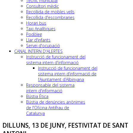
Tècnic municipal
Consultori mèdic
Recollida de mobles vells
Recollida d'escombraries
Horari bus
Taxi Analítiques
Podòleg
Llar d'infants
Servei d'ocupació
CANAL INTERN D'ALERTES
Instrucció de funcionament del
sistema intern d'informació
Instrucció de funcionament del
sistema intern d’informació de
l’Ajuntament d’Albinyana
Responsable del sistema
intern d'informació
Bústia Ètica
Bústia de denúncies anònimes
de l'Oficina Antifrau de
Catalunya
DILLUNS, 13 DE JUNY, FESTIVITAT DE SANT