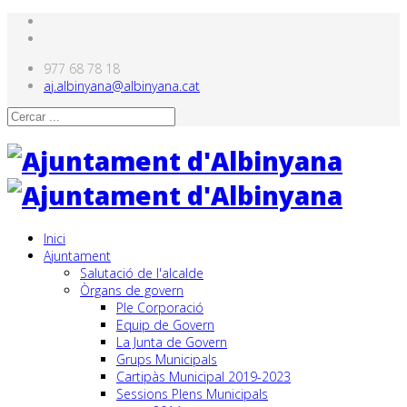
977 68 78 18
aj.albinyana@albinyana.cat
Inici
Ajuntament
Salutació de l'alcalde
Òrgans de govern
Ple Corporació
Equip de Govern
La Junta de Govern
Grups Municipals
Cartipàs Municipal 2019-2023
Sessions Plens Municipals