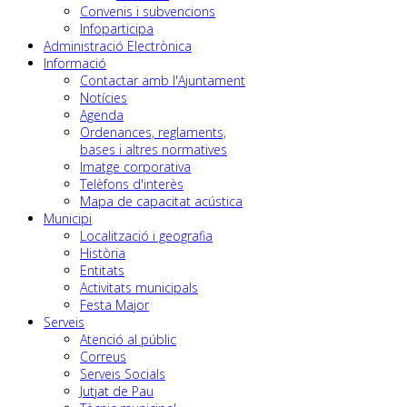
Convenis i subvencions
Infoparticipa
Administració Electrònica
Informació
Contactar amb l'Ajuntament
Notícies
Agenda
Ordenances, reglaments,
bases i altres normatives
Imatge corporativa
Telèfons d'interès
Mapa de capacitat acústica
Municipi
Localització i geografia
Història
Entitats
Activitats municipals
Festa Major
Serveis
Atenció al públic
Correus
Serveis Socials
Jutjat de Pau