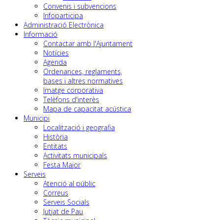
Convenis i subvencions
Infoparticipa
Administració Electrònica
Informació
Contactar amb l'Ajuntament
Notícies
Agenda
Ordenances, reglaments,
bases i altres normatives
Imatge corporativa
Telèfons d'interès
Mapa de capacitat acústica
Municipi
Localització i geografia
Història
Entitats
Activitats municipals
Festa Major
Serveis
Atenció al públic
Correus
Serveis Socials
Jutjat de Pau