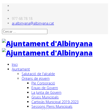
977 68 78 18
aj.albinyana@albinyana.cat
Inici
Ajuntament
Salutació de l'alcalde
Òrgans de govern
Ple Corporació
Equip de Govern
La Junta de Govern
Grups Municipals
Cartipàs Municipal 2019-2023
Sessions Plens Municipals