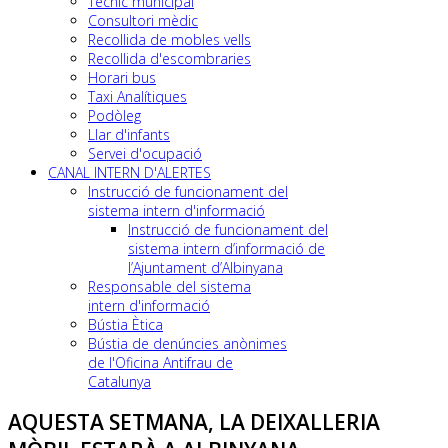
Tècnic municipal
Consultori mèdic
Recollida de mobles vells
Recollida d'escombraries
Horari bus
Taxi Analítiques
Podòleg
Llar d'infants
Servei d'ocupació
CANAL INTERN D'ALERTES
Instrucció de funcionament del
sistema intern d'informació
Instrucció de funcionament del
sistema intern d’informació de
l’Ajuntament d’Albinyana
Responsable del sistema
intern d'informació
Bústia Ètica
Bústia de denúncies anònimes
de l'Oficina Antifrau de
Catalunya
AQUESTA SETMANA, LA DEIXALLERIA