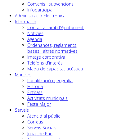
Convenis i subvencions
Infoparticipa
Administració Electrònica
Informació
Contactar amb l'Ajuntament
Notícies
Agenda
Ordenances, reglaments,
bases i altres normatives
Imatge corporativa
Telèfons d'interès
Mapa de capacitat acústica
Municipi
Localització i geografia
Història
Entitats
Activitats municipals
Festa Major
Serveis
Atenció al públic
Correus
Serveis Socials
Jutjat de Pau