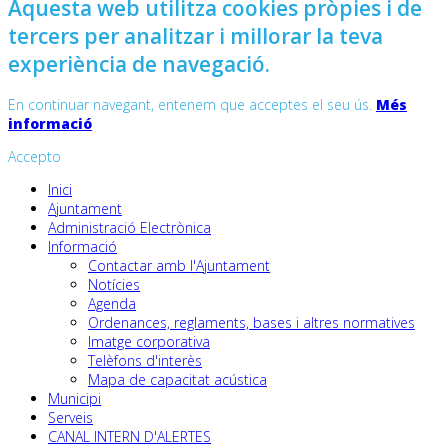
Aquesta web utilitza cookies pròpies i de
tercers per analitzar i millorar la teva
experiència de navegació.
En continuar navegant, entenem que acceptes el seu ús.
Més
informació
Accepto
Inici
Ajuntament
Administració Electrònica
Informació
Contactar amb l'Ajuntament
Notícies
Agenda
Ordenances, reglaments, bases i altres normatives
Imatge corporativa
Telèfons d'interès
Mapa de capacitat acústica
Municipi
Serveis
CANAL INTERN D'ALERTES