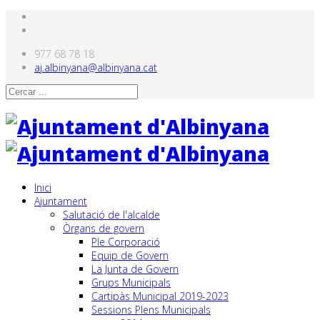
977 68 78 18
aj.albinyana@albinyana.cat
Inici
Ajuntament
Salutació de l'alcalde
Òrgans de govern
Ple Corporació
Equip de Govern
La Junta de Govern
Grups Municipals
Cartipàs Municipal 2019-2023
Sessions Plens Municipals