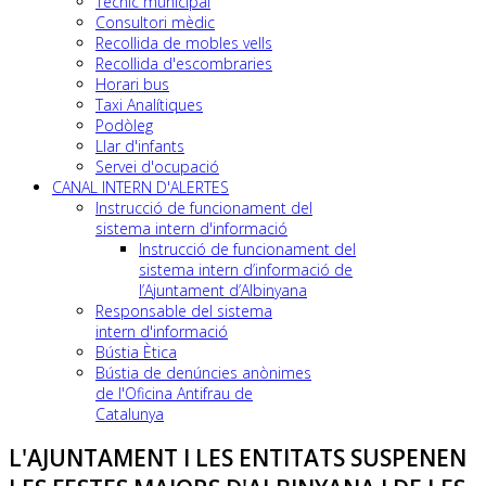
Tècnic municipal
Consultori mèdic
Recollida de mobles vells
Recollida d'escombraries
Horari bus
Taxi Analítiques
Podòleg
Llar d'infants
Servei d'ocupació
CANAL INTERN D'ALERTES
Instrucció de funcionament del
sistema intern d'informació
Instrucció de funcionament del
sistema intern d’informació de
l’Ajuntament d’Albinyana
Responsable del sistema
intern d'informació
Bústia Ètica
Bústia de denúncies anònimes
de l'Oficina Antifrau de
Catalunya
L'AJUNTAMENT I LES ENTITATS SUSPENEN