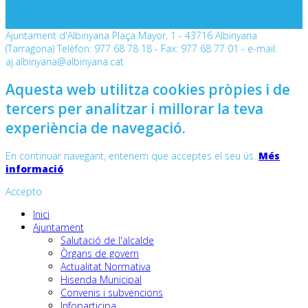
Ajuntament d'Albinyana Plaça Mayor, 1 - 43716 Albinyana
(Tarragona) Telèfon: 977 68 78 18 - Fax: 977 68 77 01 - e-mail:
aj.albinyana@albinyana.cat
Aquesta web utilitza cookies pròpies i de
tercers per analitzar i millorar la teva
experiència de navegació.
En continuar navegant, entenem que acceptes el seu ús.
Més
informació
Accepto
Inici
Ajuntament
Salutació de l'alcalde
Òrgans de govern
Actualitat Normativa
Hisenda Municipal
Convenis i subvencions
Infoparticipa