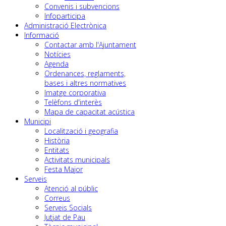
Convenis i subvencions
Infoparticipa
Administració Electrònica
Informació
Contactar amb l'Ajuntament
Notícies
Agenda
Ordenances, reglaments,
bases i altres normatives
Imatge corporativa
Telèfons d'interès
Mapa de capacitat acústica
Municipi
Localització i geografia
Història
Entitats
Activitats municipals
Festa Major
Serveis
Atenció al públic
Correus
Serveis Socials
Jutjat de Pau