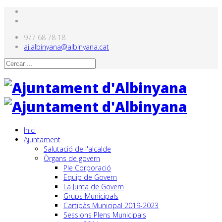
977 68 78 18
aj.albinyana@albinyana.cat
Inici
Ajuntament
Salutació de l'alcalde
Òrgans de govern
Ple Corporació
Equip de Govern
La Junta de Govern
Grups Municipals
Cartipàs Municipal 2019-2023
Sessions Plens Municipals