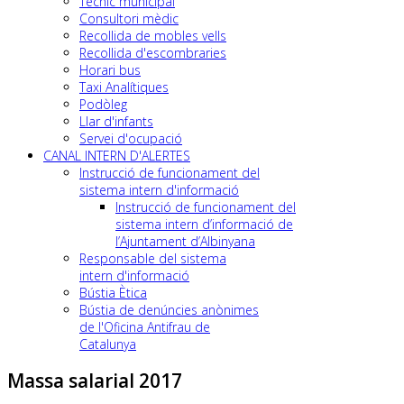
Tècnic municipal
Consultori mèdic
Recollida de mobles vells
Recollida d'escombraries
Horari bus
Taxi Analítiques
Podòleg
Llar d'infants
Servei d'ocupació
CANAL INTERN D'ALERTES
Instrucció de funcionament del
sistema intern d'informació
Instrucció de funcionament del
sistema intern d’informació de
l’Ajuntament d’Albinyana
Responsable del sistema
intern d'informació
Bústia Ètica
Bústia de denúncies anònimes
de l'Oficina Antifrau de
Catalunya
Massa salarial 2017