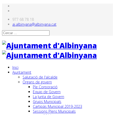
977 68 78 18
aj.albinyana@albinyana.cat
Inici
Ajuntament
Salutació de l'alcalde
Òrgans de govern
Ple Corporació
Equip de Govern
La Junta de Govern
Grups Municipals
Cartipàs Municipal 2019-2023
Sessions Plens Municipals