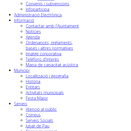
Convenis i subvencions
Infoparticipa
Administració Electrònica
Informació
Contactar amb l'Ajuntament
Notícies
Agenda
Ordenances, reglaments,
bases i altres normatives
Imatge corporativa
Telèfons d'interès
Mapa de capacitat acústica
Municipi
Localització i geografia
Història
Entitats
Activitats municipals
Festa Major
Serveis
Atenció al públic
Correus
Serveis Socials
Jutjat de Pau