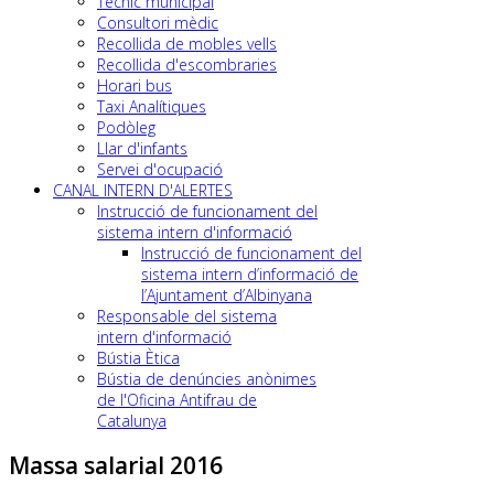
Tècnic municipal
Consultori mèdic
Recollida de mobles vells
Recollida d'escombraries
Horari bus
Taxi Analítiques
Podòleg
Llar d'infants
Servei d'ocupació
CANAL INTERN D'ALERTES
Instrucció de funcionament del
sistema intern d'informació
Instrucció de funcionament del
sistema intern d’informació de
l’Ajuntament d’Albinyana
Responsable del sistema
intern d'informació
Bústia Ètica
Bústia de denúncies anònimes
de l'Oficina Antifrau de
Catalunya
Massa salarial 2016