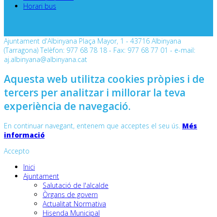
Horari bus
Ajuntament d'Albinyana Plaça Mayor, 1 - 43716 Albinyana
(Tarragona) Telèfon: 977 68 78 18 - Fax: 977 68 77 01 - e-mail:
aj.albinyana@albinyana.cat
Aquesta web utilitza cookies pròpies i de
tercers per analitzar i millorar la teva
experiència de navegació.
En continuar navegant, entenem que acceptes el seu ús.
Més
informació
Accepto
Inici
Ajuntament
Salutació de l'alcalde
Òrgans de govern
Actualitat Normativa
Hisenda Municipal