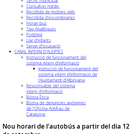
Tècnic municipal
Consultori mèdic
Recollida de mobles vells
Recollida d'escombraries
Horari bus
Taxi Analítiques
Podòleg
Llar d'infants
Servei d'ocupació
CANAL INTERN D'ALERTES
Instrucció de funcionament del
sistema intern d'informació
Instrucció de funcionament del
sistema intern d’informació de
l’Ajuntament d’Albinyana
Responsable del sistema
intern d'informació
Bústia Ètica
Bústia de denúncies anònimes
de l'Oficina Antifrau de
Catalunya
Nou horari de l'autobús a partir del dia 12