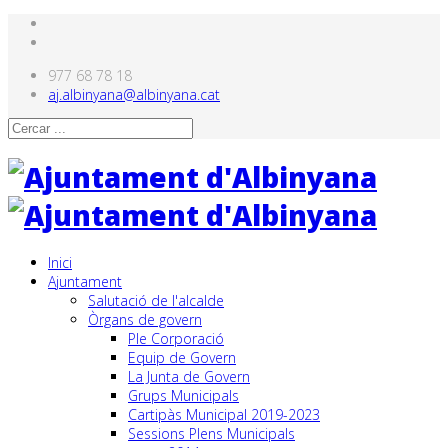
977 68 78 18
aj.albinyana@albinyana.cat
Inici
Ajuntament
Salutació de l'alcalde
Òrgans de govern
Ple Corporació
Equip de Govern
La Junta de Govern
Grups Municipals
Cartipàs Municipal 2019-2023
Sessions Plens Municipals