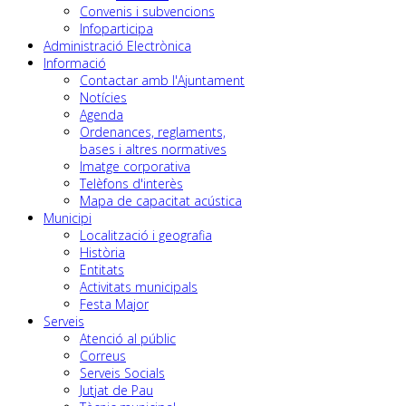
Convenis i subvencions
Infoparticipa
Administració Electrònica
Informació
Contactar amb l'Ajuntament
Notícies
Agenda
Ordenances, reglaments,
bases i altres normatives
Imatge corporativa
Telèfons d'interès
Mapa de capacitat acústica
Municipi
Localització i geografia
Història
Entitats
Activitats municipals
Festa Major
Serveis
Atenció al públic
Correus
Serveis Socials
Jutjat de Pau